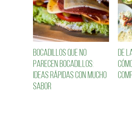
Bocadillos que no
De l
parecen bocadillos:
cómo
ideas rápidas con mucho
comp
sabor