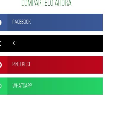
Compártelo ahora
Facebook
X
Pinterest
WhatsApp