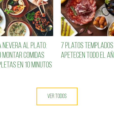
a nevera al plato:
7 platos templados
 montar comidas
apetecen todo el añ
letas en 10 minutos
VER TODOS