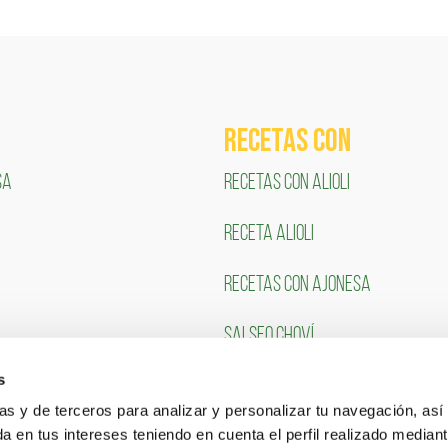
RECETAS COn
SA
RECETAS CON ALIOLI
RECETA ALIOLI
RECETAS CON AJONESA
SALSEO CHOVÍ
s
CLIENTES
TRABAJA CON NOSOTR
ias y de terceros para analizar y personalizar tu navegación, asi
a en tus intereses teniendo en cuenta el perfil realizado mediant