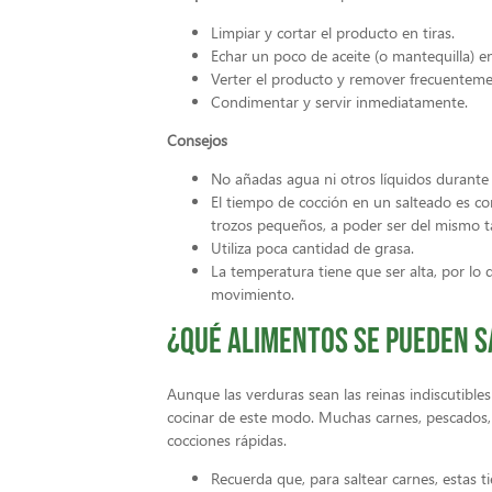
Limpiar y cortar el producto en tiras.
Echar un poco de aceite (o mantequilla) e
Verter el producto y remover frecuentem
Condimentar y servir inmediatamente.
Consejos
No añadas agua ni otros líquidos durante 
El tiempo de cocción en un salteado es cor
trozos pequeños, a poder ser del mismo 
Utiliza poca cantidad de grasa.
La temperatura tiene que ser alta, por lo
movimiento.
¿Qué alimentos se pueden 
Aunque las verduras sean las reinas indiscutibl
cocinar de este modo. Muchas carnes, pescados,
cocciones rápidas.
Recuerda que, para saltear carnes, estas 