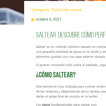
Categoría:
Trucos de cocina
octubre 6, 2021
Saltear: descubre cómo perf
Saltear es un método culinario basado en cocina
una pequeña cantidad de grasa en la sartén y e
alimentos quedan con una capa exterior dorada y
Si quieres conocerlo todo sobre el salteado, ¡sig
¿Cómo saltear?
Esta técnica es muy utilizada para cocinar verdur
de las verduras y dependiendo de su dureza, pu
darles el golpe final de cocción en la sartén.
Los
pasos
fundamentales para saltear son: