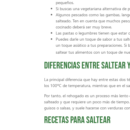
pequeños.
Si buscas una vegetariana alternativa de p
Algunos pescados como las gambas, langos
salteado. Ten en cuenta que muchos pescad
cocinado deberá ser muy breve.
Las pastas o legumbres tienen que estar c
Puedes darle un toque de sabor a tus salt
un toque asiático a tus preparaciones. Si
saltear tus alimentos con un toque de nu
Diferencias entre saltear 
La principal diferencia que hay entre estas dos 
los 100ºC de temperatura, mientras que en el sa
Por tanto, el rehogado es un proceso más lento
salteado y que requiere un poco más de tiempo.
guisos o salsas, y suele hacerse con verduras co
Recetas para saltear