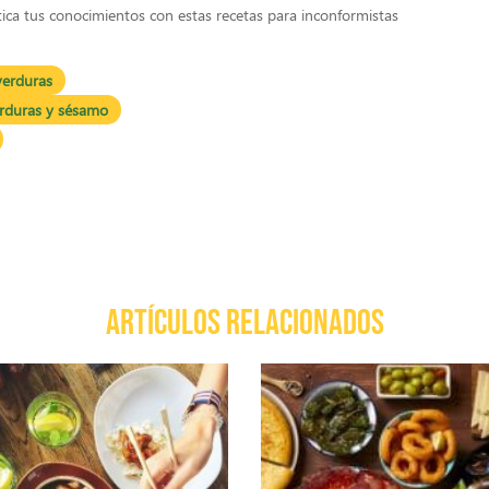
ica tus conocimientos con estas recetas para inconformistas
verduras
verduras y sésamo
ARTÍCULOS RELACIONADOS