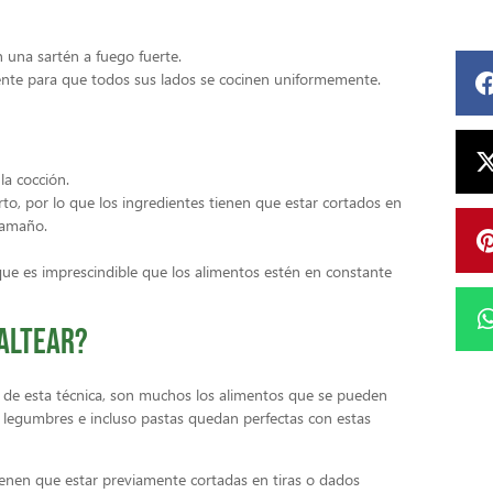
n una sartén a fuego fuerte.
ente para que todos sus lados se cocinen uniformemente.
la cocción.
to, por lo que los ingredientes tienen que estar cortados en
tamaño.
 que es imprescindible que los alimentos estén en constante
saltear?
es de esta técnica, son muchos los alimentos que se pueden
 legumbres e incluso pastas quedan perfectas con estas
tienen que estar previamente cortadas en tiras o dados