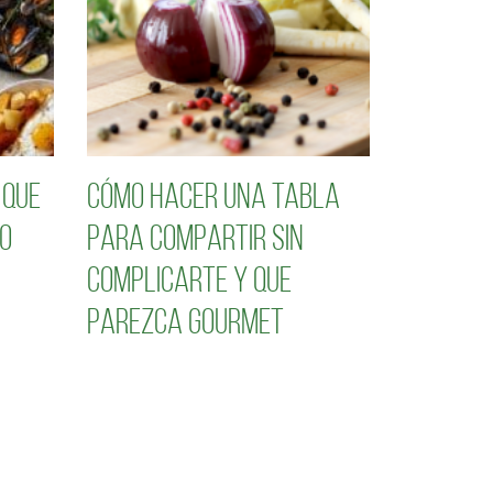
 que
Cómo hacer una tabla
o
para compartir sin
complicarte y que
parezca gourmet