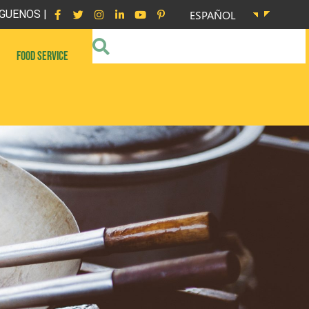
GUENOS |
ESPAÑOL
FOOD SERVICE