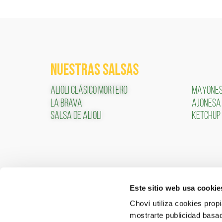
NUESTRAS SALSAS
ALIOLI CLÁSICO MORTERO
MAYONE
LA BRAVA
AJONESA
SALSA DE ALIOLI
KETCHUP
Este sitio web usa cookie
CONTACTO
ÁREA 
Choví utiliza cookies prop
mostrarte publicidad basad
ACCEDER