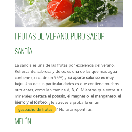
Frutas de verano, puro sabor
Sandía
La sandía es una de las frutas por excelencia del verano.
Refrescante, sabrosa y dulce, es una de las que más agua
contiene (cerca de un 95%) y
su aporte calórico es muy
bajo
. Una de sus particularidades es que contiene muchos
nutrientes, como la vitamina A, B, C. Mientras que entre sus
minerales
destaca el potasio, el magnesio, el manganeso, el
hierro y el fósforo.
¿Te atreves a probarla en un
gazpacho de frutas
? No te arrepentirás.
Melón