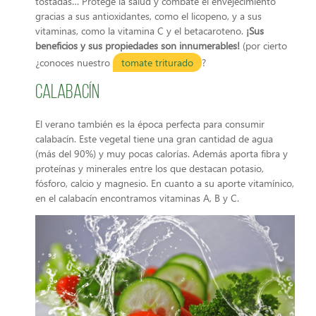
tostadas… Protege la salud y combate el envejecimiento
gracias a sus antioxidantes, como el licopeno, y a sus
vitaminas, como la vitamina C y el betacaroteno.
¡Sus
beneficios y sus propiedades son innumerables!
(por cierto
¿conoces nuestro
tomate triturado
?
Calabacín
El verano también es la época perfecta para consumir
calabacín. Este vegetal tiene una gran cantidad de agua
(más del 90%) y muy pocas calorías. Además aporta fibra y
proteínas y minerales entre los que destacan potasio,
fósforo, calcio y magnesio. En cuanto a su aporte vitamínico,
en el calabacín encontramos vitaminas A, B y C.