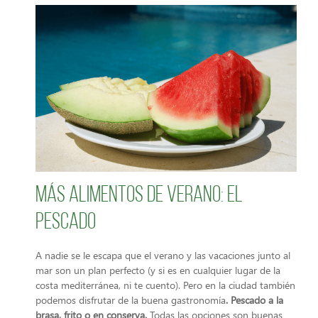
Más alimentos de verano: el
pescado
A nadie se le escapa que el verano y las vacaciones junto al
mar son un plan perfecto (y si es en cualquier lugar de la
costa mediterránea, ni te cuento). Pero en la ciudad también
podemos disfrutar de la buena gastronomía
. Pescado a la
brasa, frito o en conserva.
Todas las opciones son buenas