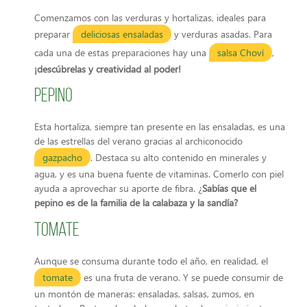
Comenzamos con las verduras y hortalizas, ideales para
preparar
deliciosas ensaladas
y verduras asadas. Para
cada una de estas preparaciones hay una
salsa Choví
,
¡descúbrelas y creatividad al poder!
Pepino
Esta hortaliza, siempre tan presente en las ensaladas, es una
de las estrellas del verano gracias al archiconocido
gazpacho
. Destaca su alto contenido en minerales y
agua, y es una buena fuente de vitaminas. Comerlo con piel
ayuda a aprovechar su aporte de fibra. ¿
Sabías que el
pepino es de la familia de la calabaza y la sandía?
Tomate
Aunque se consuma durante todo el año, en realidad, el
tomate
es una fruta de verano. Y se puede consumir de
un montón de maneras: ensaladas, salsas, zumos, en