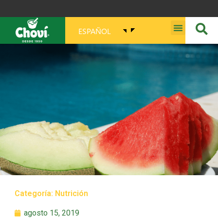
ESPAÑOL
MISIÓN, VISIÓN, PROPÓSITO Y VALORES
Categoría:
Nutrición
agosto 15, 2019