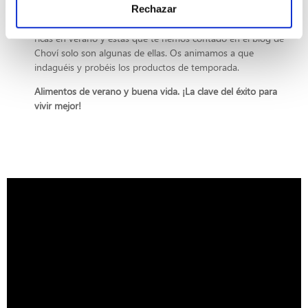
Rechazar
No diréis que no tenemos posibilidades de probar cosas
ricas en verano y estas que te hemos contado en el blog de
Choví solo son algunas de ellas. Os animamos a que
indaguéis y probéis los productos de temporada.
Alimentos de verano y buena vida. ¡La clave del éxito para
vivir mejor!