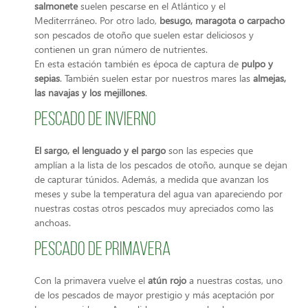
salmonete
suelen pescarse en el Atlántico y el
Mediterrráneo. Por otro lado,
besugo, maragota o carpacho
son pescados de otoño que suelen estar deliciosos y
contienen un gran número de nutrientes.
En esta estación también es época de captura de
pulpo y
sepias
. También suelen estar por nuestros mares las
almejas,
las navajas y los mejillones
.
Pescado de invierno
El sargo, el lenguado y el pargo
son las especies que
amplían a la lista de los pescados de otoño, aunque se dejan
de capturar túnidos. Además, a medida que avanzan los
meses y sube la temperatura del agua van apareciendo por
nuestras costas otros pescados muy apreciados como las
anchoas.
Pescado de primavera
Con la primavera vuelve el
atún rojo
a nuestras costas, uno
de los pescados de mayor prestigio y más aceptación por