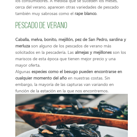
los consumidores. A medida que se suceden los meses,
cerca del verano, aparecen otras variedades de pescado
también muy sabrosas como el
rape blanco
.
Pescado de verano
Caballa, melva, bonito, mejillón, pez de San Pedro, sardina y
merluza
son alguno de los pescados de verano más
solicitados en la pescadería. Las
almejas y mejillones
son los
mariscos de esta época que tienen mejor precio y una
mayor oferta.
Algunas
especies como el besugo pueden encontrarse en
cualquier momento del año
en nuestras costas. Sin
embargo, la mayoría de las capturas van variando en
función de la estación en la que nos encontremos.