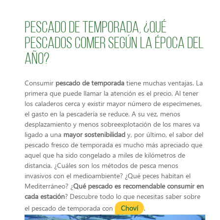
Pescado de temporada, ¿qué
pescados comer según la época del
año?
Consumir
pescado de temporada
tiene muchas ventajas. La
primera que puede llamar la atención es el precio. Al tener
los caladeros cerca y existir mayor número de especímenes,
el gasto en la pescadería se reduce. A su vez, menos
desplazamiento y menos sobreexplotación de los mares va
ligado a una
mayor sostenibilidad
y, por último, el sabor del
pescado fresco de temporada es mucho más apreciado que
aquel que ha sido congelado a miles de kilómetros de
distancia. ¿Cuáles son los métodos de pesca menos
invasivos con el medioambiente? ¿Qué peces habitan el
Mediterráneo? ¿
Qué pescado es recomendable consumir en
cada estación
? Descubre todo lo que necesitas saber sobre
el pescado de temporada con
Choví
.