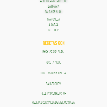
ALIOLI CLÁSICO MORTERO
LA BRAVA
SALSA DE ALIOLI
MAYONESA
AJONESA
KETCHUP
RECETAS COn
RECETAS CON ALIOLI
RECETA ALIOLI
RECETAS CON AJONESA
SALSEO CHOVÍ
RECETAS CON KETCHUP
RECETAS CON SALSA DE MIEL MOSTAZA