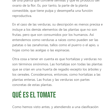
de una planta que contiene semillas y que es producto del
ovario de la flor. Es, por tanto, la parte de la planta
comestible, que tiene pulpa y desempeña una función
reproductiva.
En el caso de las verduras, su descripción es menos precisa e
incluye a los demás elementos de las plantas que no son
frutas, pero que son consumidos por los humanos. Así
entendemos como verduras a raíces como pueden ser las
patatas o las zanahorias, tallos como el puerro o el apio, u
hojas como las acelgas o las espinacas.
Otra cosa a tener en cuenta es que hortalizas y verduras no
son términos sinónimos. Las hortalizas son todas las plantas
que se crían en una huerta de regadío excepto los árboles y
los cereales. Consideramos, entonces, como hortalizas a las
plantas enteras. Las frutas y las verduras son partes
concretas de estas plantas.
Qué es el tomate
Como hemos visto antes, y atendiendo a una clasificación