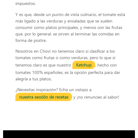
impuestos.
Y es que, desde un punto de vista culinario, el tomate está
más ligado a las verduras y ensaladas que se suelen
consumir como platos principales, y menos con las frutas
que, por lo general, se sirven al terminar las comidas en
forma de postre.
Nosotros en Choví no tenemos claro si clasificar a los
tomates como frutas o como verduras, pero lo que sí
tenemos claro es que nuestro
Ketchup
, hecho con
tomates 100% españoles, es la opción perfecta para dar
alegría a tus platos.
¿Necesitas inspiración? Echa un vistazo a
nuestra sección de recetas
y ¡no renuncies al sabor!