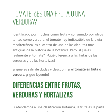
Tomate: ¿es una fruta o una
verdura?
Identificado por muchos como fruta y consumido por otros
tantos como verdura, el tomate, rey indiscutible de la dieta
mediterránea, es el centro de una de las disputas más
antiguas de la historia de la botánica. Pero, ¿Qué es
realmente el tomate?, ¿Qué diferencia a las frutas de las
verduras y de las hortalizas?
Si quieres salir de dudas y descubrir si el
tomate es fruta o
verdura
, ¡sigue leyendo!
Diferencias entre frutas,
verduras y hortalizas
Si atendemos a una clasificación botánica, la fruta es la parte