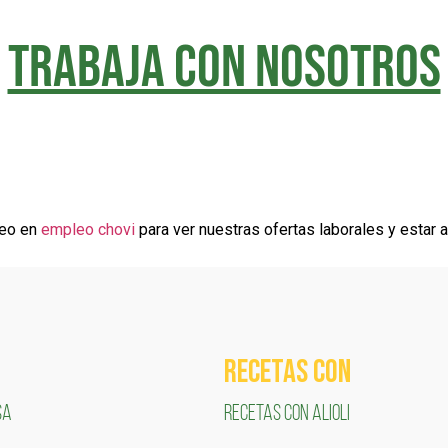
TRABAJA CON NOSOTROS
leo en
empleo chovi
para ver nuestras ofertas laborales y estar a
RECETAS COn
SA
RECETAS CON ALIOLI