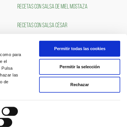
RECETAS CON SALSA DE MIEL MOSTAZA
RECETAS CON SALSA CÉSAR
Permitir todas las cookies
OS
SÍGUENOS
́ como para
e el
Permitir la selección
. Pulsa
chazar las
so de
Rechazar