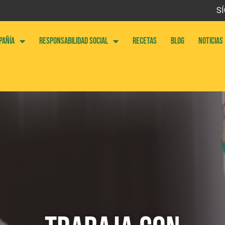
SÍ
PAÑÍA
RESPONSABILIDAD SOCIAL
RECETAS
BLOG
NOTICIAS