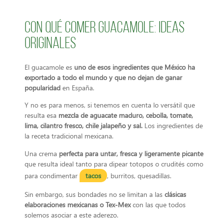
Con qué comer guacamole: Ideas
originales
El guacamole es
uno de esos ingredientes que México ha
exportado a todo el mundo y que no dejan de ganar
popularidad
en España.
Y no es para menos, si tenemos en cuenta lo versátil que
resulta esa
mezcla de aguacate maduro, cebolla, tomate,
lima, cilantro fresco, chile jalapeño y sal.
Los ingredientes de
la receta tradicional mexicana.
Una crema
perfecta para untar, fresca y ligeramente picante
que resulta ideal tanto para dipear totopos o crudités como
para condimentar
tacos
, burritos, quesadillas.
Sin embargo, sus bondades no se limitan a las
clásicas
elaboraciones mexicanas o Tex-Mex
con las que todos
solemos asociar a este aderezo.