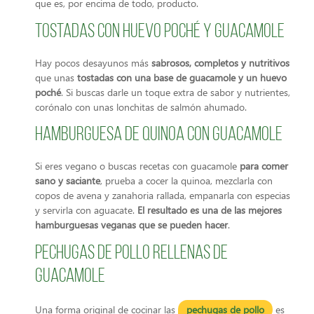
que es, por encima de todo, producto.
Tostadas con huevo poché y guacamole
Hay pocos desayunos más
sabrosos, completos y nutritivos
que unas
tostadas con una base de guacamole y un huevo
poché
. Si buscas darle un toque extra de sabor y nutrientes,
corónalo con unas lonchitas de salmón ahumado.
Hamburguesa de quinoa con guacamole
Si eres vegano o buscas recetas con guacamole
para comer
sano y saciante
, prueba a cocer la quinoa, mezclarla con
copos de avena y zanahoria rallada, empanarla con especias
y servirla con aguacate.
El resultado es una de las mejores
hamburguesas veganas que se pueden hacer
.
Pechugas de pollo rellenas de
guacamole
Una forma original de cocinar las
pechugas de pollo
es