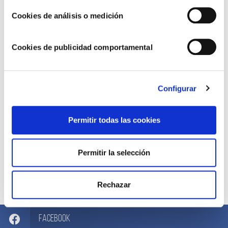
Cookies de análisis o medición
Cookies de publicidad comportamental
Configurar
Permitir todas las cookies
Permitir la selección
Compártelo ahora
Rechazar
Facebook