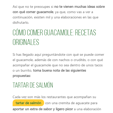
Así que no te preocupes si
no te vienen muchas ideas sobre
con qué comer guacamole
, ya que, como vas a ver a
continuación, existen mil y una elaboraciones en las que
disfrutarlo.
Cómo comer guacamole: recetas
originales
Si has llegado aquí preguntándote con qué se puede comer
el guacamole, además de con nachos o crudités, o con qué
acompañar el guacamole que no sea dentro de unos tacos
o un burrito,
toma buena nota de las siguientes
propuestas:
Tartar de salmón
Cada vez son más los restaurantes que acompañan su
tartar de salmón
con una cremita de aguacate para
aportar un extra de sabor y ligero picor
a una elaboración