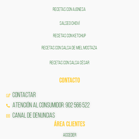
RECETAS CON AJONESA
SALSEO CHOVÍ
RECETAS CON KETCHUP
RECETAS CON SALSA DE MIEL MOSTAZA
RECETAS CON SALSA CÉSAR
CONTACTO
Contactar
Atención al Consumidor: 902 566 522
Canal de Denuncias
ÁREA CLIENTES
ACCEDER