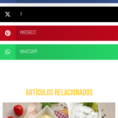
X
Pinterest
WhatsApp
ARTÍCULOS RELACIONADOS