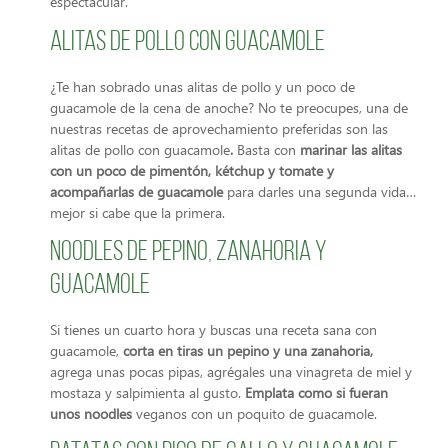
espectacular.
Alitas de pollo con guacamole
¿Te han sobrado unas alitas de pollo y un poco de
guacamole de la cena de anoche? No te preocupes, una de
nuestras recetas de aprovechamiento preferidas son las
alitas de pollo con guacamole
.
Basta con
marinar las alitas
con un poco de pimentón, kétchup y tomate y
acompañarlas de guacamole
para darles una segunda vida…
mejor si cabe que la primera.
Noodles de pepino, zanahoria y
guacamole
Si tienes un cuarto hora y buscas una receta sana con
guacamole,
corta en tiras un pepino y una zanahoria,
agrega unas pocas pipas, agrégales una vinagreta de miel y
mostaza y salpimienta al gusto.
Emplata como si fueran
unos noodles
veganos con un poquito de guacamole.