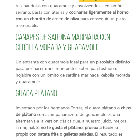
rellenándolas con guacamole y envolviéndolas en jamón
serrano. Basta con atarlas y
cocinarlas ligeramente al horno
con un chorrito de aceite de oliva
para conseguir un plato
memorable.
Canapés de sardina marinada con
cebolla morada y guacamole
Un entrante con guacamole ideal para
un piscolabis distinto
pasa por hacer unos montaditos sobre pan tostado u
hojaldre con un lomito de sardina marinada, cebolla morada
y guacamole.
Guaca Plátano
Inventado por los hermanos Torres, el guaca plátano o
chips
de plátano
con acompañamiento de guacamole es una
alternativa a la versión clásica que, a nuestro juicio, mejora
la original.
Si no te gusta el plátano, prueba a hacer lo
propio con batata frita o galletas saladas.
El resultado es