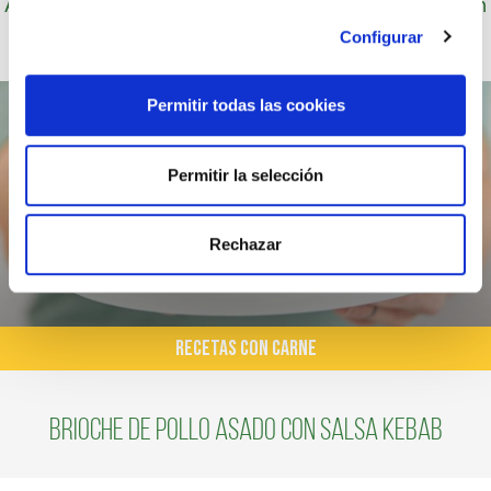
Autor: Cocineros de Choví, expertos en recetas con
salsas para el disfrute.
Configurar
Permitir todas las cookies
Permitir la selección
Rechazar
RECETAS CON CARNE
Brioche de Pollo Asado con Salsa Kebab