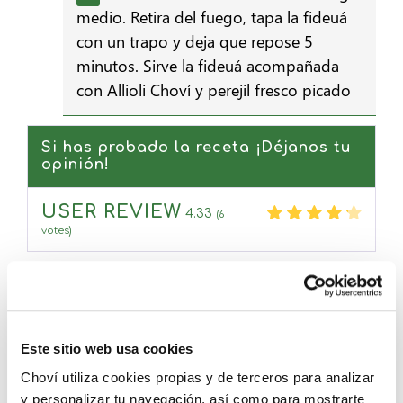
medio. Retira del fuego, tapa la fideuá
con un trapo y deja que repose 5
minutos. Sirve la fideuá acompañada
con Allioli Choví y perejil fresco picado
Si has probado la receta ¡Déjanos tu
opinión!
USER REVIEW
4.33
(
6
votes)
Este sitio web usa cookies
Compártelo ahora
Choví utiliza cookies propias y de terceros para analizar
y personalizar tu navegación, así como para mostrarte