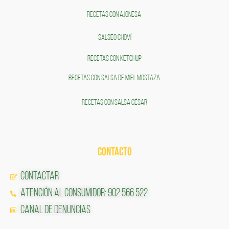
RECETAS CON AJONESA
SALSEO CHOVÍ
RECETAS CON KETCHUP
RECETAS CON SALSA DE MIEL MOSTAZA
RECETAS CON SALSA CÉSAR
CONTACTO
Contactar
Atención al Consumidor: 902 566 522
Canal de Denuncias