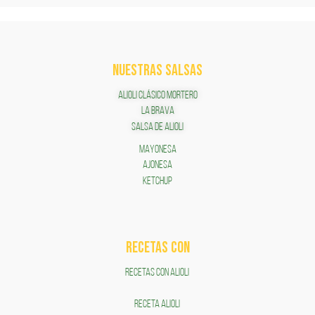
NUESTRAS SALSAS
ALIOLI CLÁSICO MORTERO
LA BRAVA
SALSA DE ALIOLI
MAYONESA
AJONESA
KETCHUP
RECETAS COn
RECETAS CON ALIOLI
RECETA ALIOLI