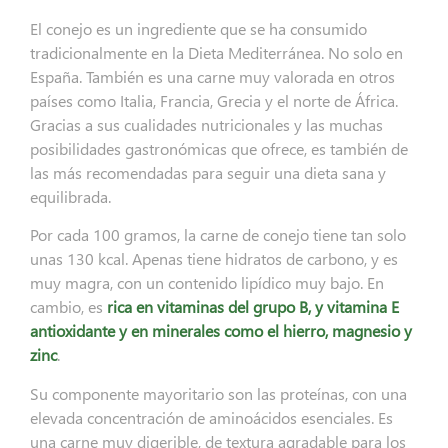
El conejo es un ingrediente que se ha consumido
tradicionalmente en la Dieta Mediterránea. No solo en
España. También es una carne muy valorada en otros
países como Italia, Francia, Grecia y el norte de África.
Gracias a sus cualidades nutricionales y las muchas
posibilidades gastronómicas que ofrece, es también de
las más recomendadas para seguir una dieta sana y
equilibrada.
Por cada 100 gramos, la carne de conejo tiene tan solo
unas 130 kcal. Apenas tiene hidratos de carbono, y es
muy magra, con un contenido lipídico muy bajo. En
cambio, es
rica en vitaminas del grupo B, y vitamina E
antioxidante y en minerales como el hierro, magnesio y
zinc
.
Su componente mayoritario son las proteínas, con una
elevada concentración de aminoácidos esenciales. Es
una carne muy digerible, de textura agradable para los