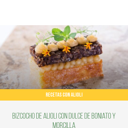
RECETAS CON ALIOLI
Bizcocho de alioli con dulce de boniato y
morcilla