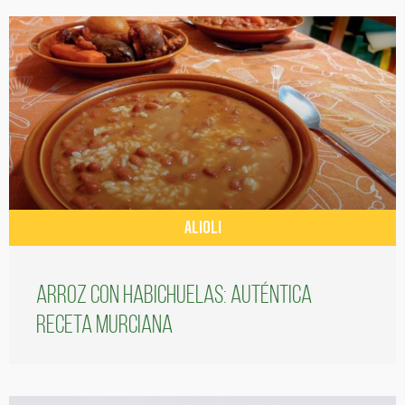
ALIOLI
Arroz con habichuelas: auténtica
receta murciana