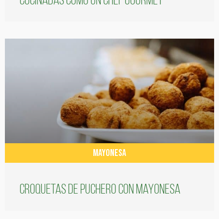
cocinadas como un chef gourmet
MAYONESA
Croquetas de puchero con Mayonesa