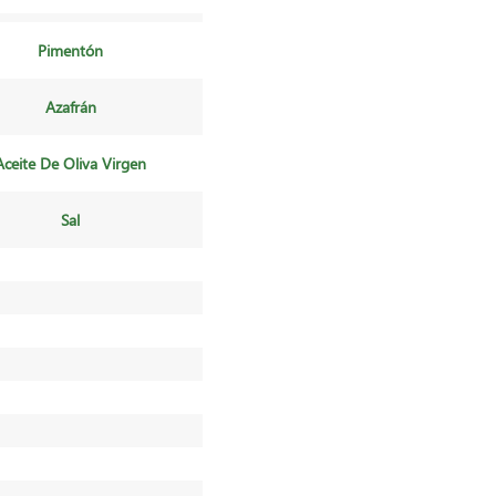
Pimentón
Azafrán
Aceite De Oliva Virgen
Sal