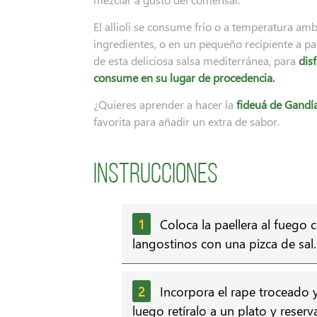
El allioli se consume frío o a temperatura am
ingredientes, o en un pequeño recipiente a pa
de esta deliciosa salsa mediterránea, para
dis
consume en su lugar de procedencia.
¿Quieres aprender a hacer la
fideuá de Gandía
favorita para añadir un extra de sabor.
Instrucciones
Coloca la paellera al fuego 
langostinos con una pizca de sal. 
Incorpora el rape troceado y
luego retíralo a un plato y reserv