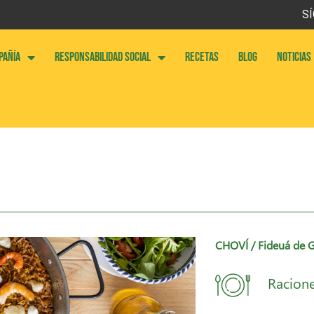
SÍ
PAÑÍA
RESPONSABILIDAD SOCIAL
RECETAS
BLOG
NOTICIAS
CHOVÍ
/ Fideuá de 
Racione