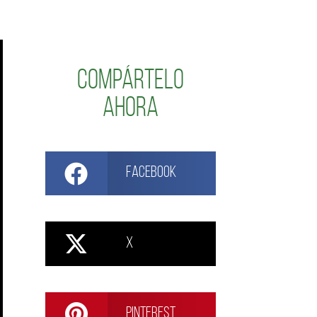
Compártelo
ahora
Facebook
X
Pinterest