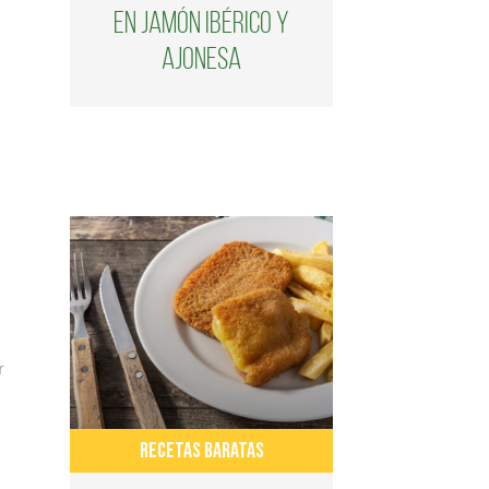
en jamón ibérico y
ajonesa
r
RECETAS BARATAS