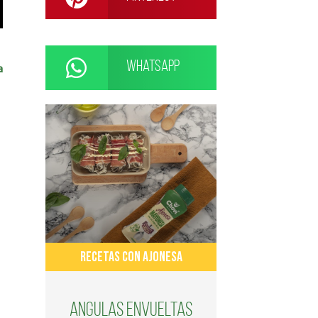
WhatsApp
a
RECETAS CON AJONESA
Angulas envueltas