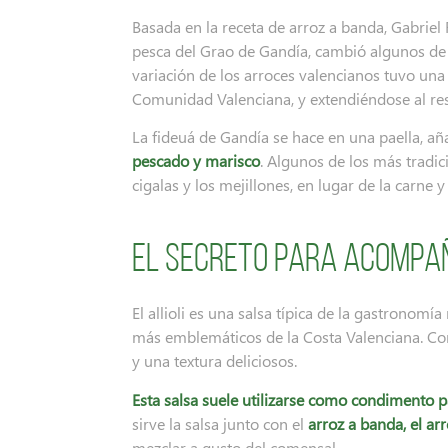
Basada en la receta de arroz a banda, Gabrie
pesca del Grao de Gandía, cambió algunos de 
variación de los arroces valencianos tuvo una
Comunidad Valenciana, y extendiéndose al rest
La fideuá de Gandía se hace en una paella, a
pescado y marisco
. Algunos de los más tradic
cigalas y los mejillones, en lugar de la carne 
El secreto para acompaña
El allioli es una salsa típica de la gastrono
más emblemáticos de la Costa Valenciana. Con
y una textura deliciosos.
Esta salsa suele utilizarse como condimento 
sirve la salsa junto con el
arroz a banda, el ar
mezclar a gusto del comensal.