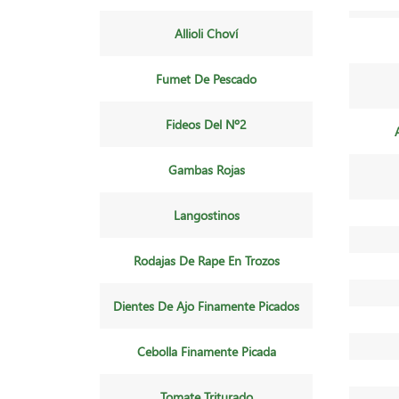
Allioli Choví
Fumet De Pescado
Fideos Del Nº2
Gambas Rojas
Langostinos
Rodajas De Rape En Trozos
Dientes De Ajo Finamente Picados
Cebolla Finamente Picada
Tomate Triturado