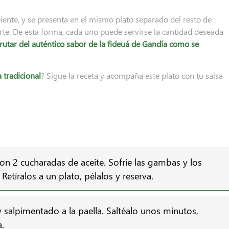
biente, y se presenta en el mismo plato separado del resto de
rte. De esta forma, cada uno puede servirse la cantidad deseada
frutar del auténtico sabor de la fideuá de Gandía como se
 tradicional
? Sigue la receta y acompaña este plato con tu salsa
con 2 cucharadas de aceite. Sofríe las gambas y los
Retíralos a un plato, pélalos y reserva.
 salpimentado a la paella. Saltéalo unos minutos,
a.