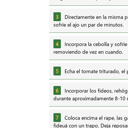
Directamente en la misma p
sofríe el ajo un par de minutos.
Incorpora la cebolla y sofrí
removiendo de vez en cuando.
Echa el tomate triturado, el
Incorporar los fideos, rehó
durante aproximadamente 8-10 
Coloca encima el rape, las g
fideuá con un trapo. Deja reposa