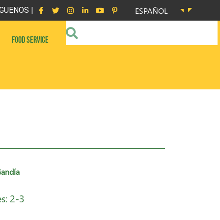
GUENOS |
ESPAÑOL
FOOD SERVICE
Gandía
s: 2-3