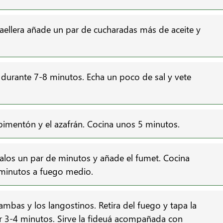
aellera añade un par de cucharadas más de aceite y
e durante 7-8 minutos. Echa un poco de sal y vete
 pimentón y el azafrán. Cocina unos 5 minutos.
galos un par de minutos y añade el fumet. Cocina
minutos a fuego medio.
ambas y los langostinos. Retira del fuego y tapa la
r 3-4 minutos. Sirve la fideuá acompañada con