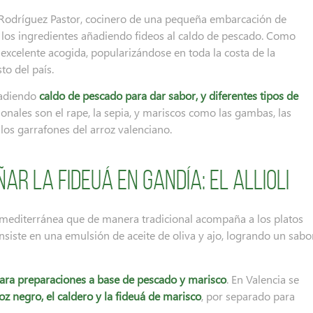
l Rodríguez Pastor, cocinero de una pequeña embarcación de
los ingredientes añadiendo fideos al caldo de pescado. Como
 excelente acogida, popularizándose en toda la costa de la
o del país.
ñadiendo
caldo de pescado para dar sabor, y diferentes tipos de
ionales son el rape, la sepia, y mariscos como las gambas, las
y los garrafones del arroz valenciano.
r la fideuá en Gandía: el allioli
mía mediterránea que de manera tradicional acompaña a los platos
siste en una emulsión de aceite de oliva y ajo, logrando un sabo
para preparaciones a base de pescado y marisco
. En Valencia se
roz negro, el caldero y la fideuá de marisco
, por separado para