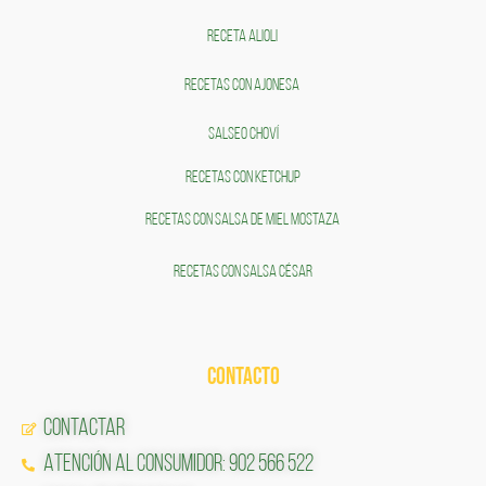
RECETA ALIOLI
RECETAS CON AJONESA
SALSEO CHOVÍ
RECETAS CON KETCHUP
RECETAS CON SALSA DE MIEL MOSTAZA
RECETAS CON SALSA CÉSAR
CONTACTO
Contactar
Atención al Consumidor: 902 566 522