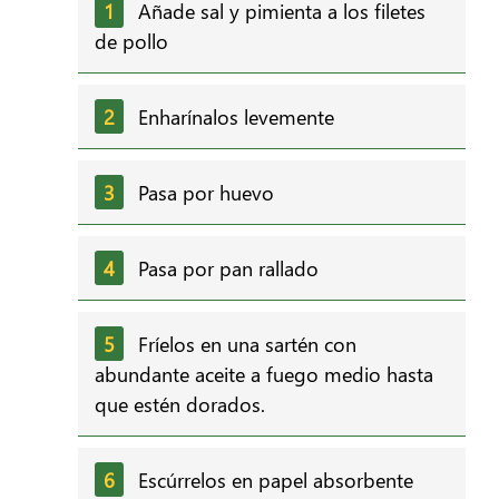
Añade sal y pimienta a los filetes
de pollo
Enharínalos levemente
Pasa por huevo
Pasa por pan rallado
Fríelos en una sartén con
abundante aceite a fuego medio hasta
que estén dorados.
Escúrrelos en papel absorbente