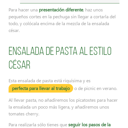
Para hacer una
presentación diferente
, haz unos
pequeños cortes en la pechuga sin llegar a cortarla del
todo, y colócala encima de la mezcla de la ensalada
césar.
Ensalada de pasta al estilo
césar
Esta ensalada de pasta está riquísima y es
perfecta para llevar al trabajo
o de picnic en verano.
Al llevar pasta, no añadiremos los picatostes para hacer
la ensalada un poco más ligera, y añadiremos unos
tomates cherry.
Para realizarla sólo tienes que
seguir los pasos de la