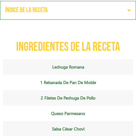
Índice de la receta
Ingredientes de la receta
Lechuga Romana
1 Rebanada De Pan De Molde
2 Filetes De Pechuga De Pollo
Queso Parmesano
Salsa César Choví