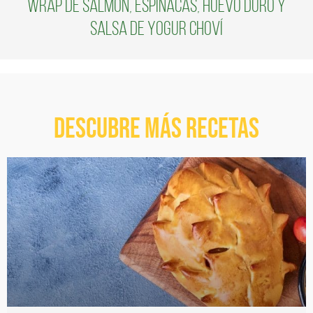
Wrap de salmón, espinacas, huevo duro y
Salsa de Yogur Choví
Descubre más recetas