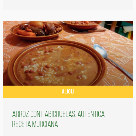
ALIOLI
Arroz con habichuelas: auténtica
receta murciana