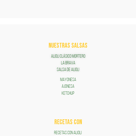
NUESTRAS SALSAS
ALIOLI CLÁSICO MORTERO
LA BRAVA
SALSA DE ALIOLI
MAYONESA
AJONESA
KETCHUP
RECETAS COn
RECETAS CON ALIOLI