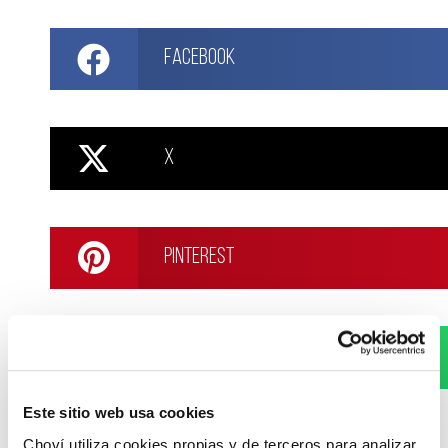
Facebook
X
Pinterest
WhatsApp
Este sitio web usa cookies
Choví utiliza cookies propias y de terceros para analizar