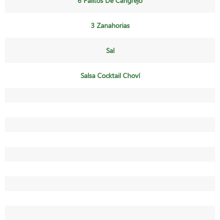
6 Palitos De Cangrejo
3 Zanahorias
Sal
Salsa Cocktail Choví