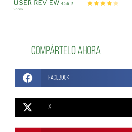
USER REVIEW
4.38
(
8
votes)
Compártelo ahora
Facebook
X