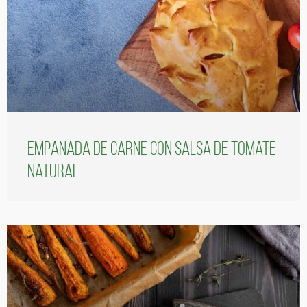
Empanada de carne con salsa de tomate
natural