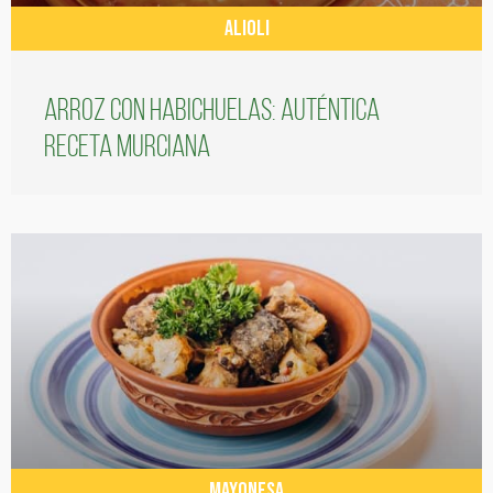
ALIOLI
Arroz con habichuelas: auténtica
receta murciana
MAYONESA