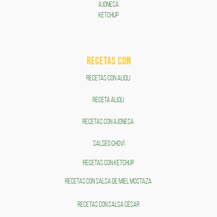
AJONESA
KETCHUP
RECETAS COn
RECETAS CON ALIOLI
RECETA ALIOLI
RECETAS CON AJONESA
SALSEO CHOVÍ
RECETAS CON KETCHUP
RECETAS CON SALSA DE MIEL MOSTAZA
RECETAS CON SALSA CÉSAR