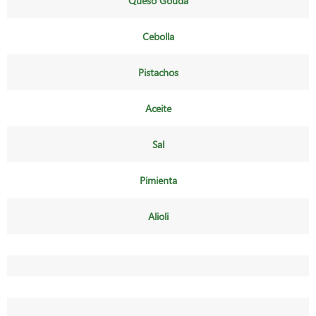
Queso Gouda
Cebolla
Pistachos
Aceite
Sal
Pimienta
Alioli