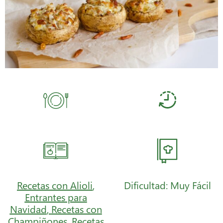
Recetas con Alioli
,
Dificultad: Muy Fácil
Entrantes para
Navidad
,
Recetas con
Champiñones
,
Recetas