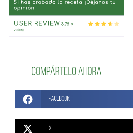
Si has probado la receta ¡Déjanos tu
opinión!
USER REVIEW
3.78
(
9
votes)
Compártelo ahora
Facebook
X