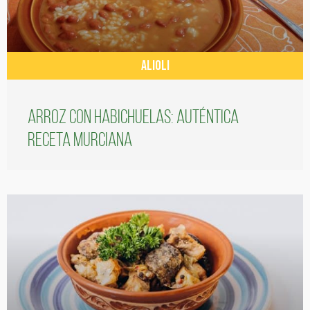
ALIOLI
Arroz con habichuelas: auténtica
receta murciana