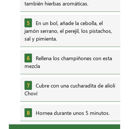
también hierbas aromáticas.
En un bol, añade la cebolla, el
jamón serrano, el perejil, los pistachos,
sal y pimienta.
Rellena los champiñones con esta
mezcla
Cubre con una cucharadita de alioli
Choví
Hornea durante unos 5 minutos.