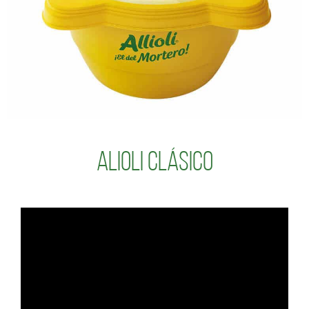
Alioli Clásico