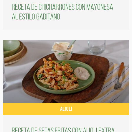
Receta de chicharrones con mayonesa
al estilo gaditano
ALIOLI
Receta de setas fritas con alioli extra