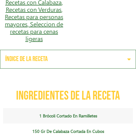
Recetas con Calabaza
,
Recetas con Verduras
,
Recetas para personas
mayores
,
Seleccion de
recetas para cenas
ligeras
Índice de la receta
Ingredientes de la receta
1 Brócoli Cortado En Ramilletes
150 Gr De Calabaza Cortada En Cubos