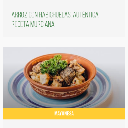
Arroz con habichuelas: auténtica
receta murciana
MAYONESA