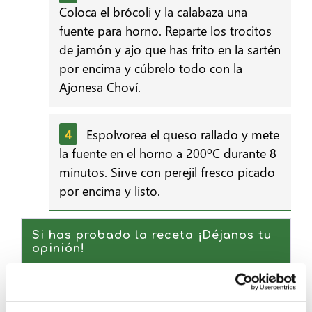
Coloca el brócoli y la calabaza una
fuente para horno. Reparte los trocitos
de jamón y ajo que has frito en la sartén
por encima y cúbrelo todo con la
Ajonesa Choví.
Espolvorea el queso rallado y mete
la fuente en el horno a 200ºC durante 8
minutos. Sirve con perejil fresco picado
por encima y listo.
Si has probado la receta ¡Déjanos tu
opinión!
USER REVIEW
4.17
(
6
votes)