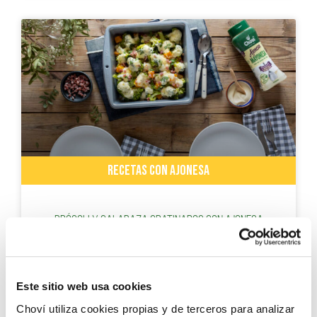
RECETAS CON AJONESA
Brócoli y calabaza gratinados con Ajonesa
Choví
Este sitio web usa cookies
Choví utiliza cookies propias y de terceros para analizar