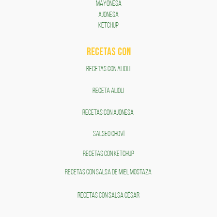
MAYONESA
AJONESA
KETCHUP
RECETAS COn
RECETAS CON ALIOLI
RECETA ALIOLI
RECETAS CON AJONESA
SALSEO CHOVÍ
RECETAS CON KETCHUP
RECETAS CON SALSA DE MIEL MOSTAZA
RECETAS CON SALSA CÉSAR