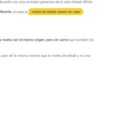
e pollo con una cantidad generosa de la salsa Kebab White.
ferente
, prueba la
receta de kebab casero en vaso
.
a receta con el mismo origen, pero sin carne
que también ha
 pan de la misma manera que la receta de kebab y es una