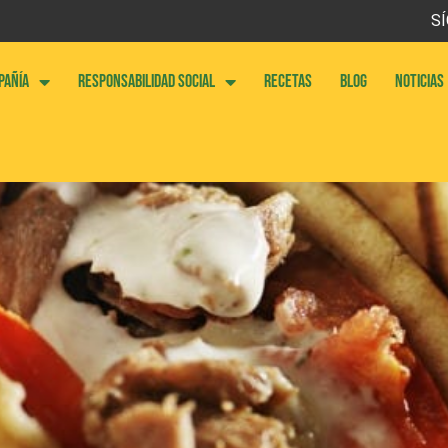
SÍ
PAÑÍA
RESPONSABILIDAD SOCIAL
RECETAS
BLOG
NOTICIAS