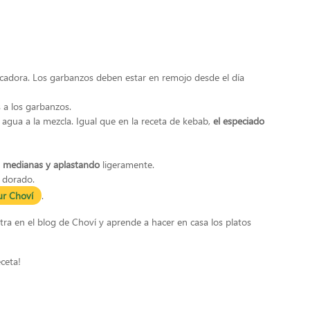
adora. Los garbanzos deben estar en remojo desde el día
 a los garbanzos.
agua a la mezcla. Igual que en la receta de kebab,
el especiado
s medianas y aplastando
ligeramente.
 dorado.
gur Choví
.
ra en el blog de Choví y aprende a hacer en casa los platos
ceta!