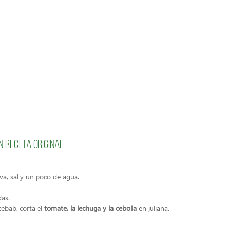
n receta original:
liva, sal y un poco de agua.
as.
ebab, corta el
tomate, la lechuga y la cebolla
en juliana.