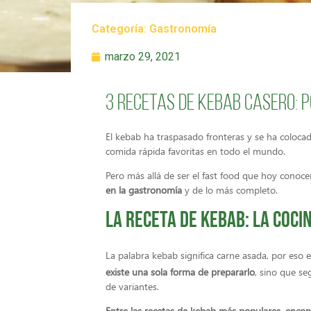
Categoría:
Gastronomía
marzo 29, 2021
3 recetas de kebab casero: p
El kebab ha traspasado fronteras y se ha colocad
comida rápida favoritas en todo el mundo.
Pero más allá de ser el fast food que hoy conoce
en la gastronomía
y de lo más completo.
La receta de Kebab: la coci
La palabra kebab significa carne asada, por eso 
existe una sola forma de prepararlo
, sino que se
de variantes.
Entre las recetas de kebab más populares, enco