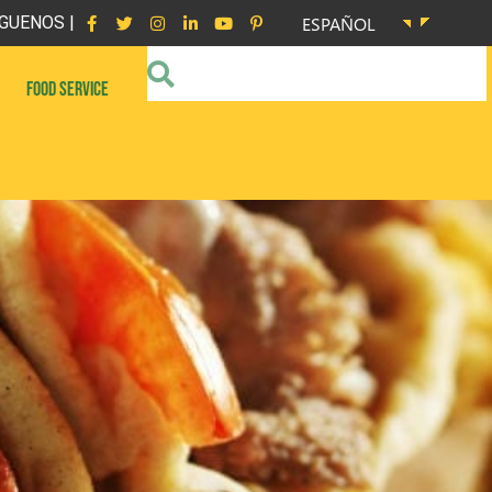
GUENOS |
ESPAÑOL
FOOD SERVICE