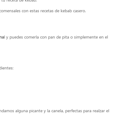
 comensales con estas recetas de kebab casero.
ona
l y puedes comerla con pan de pita o simplemente en el
dientes:
ndamos alguna picante y la canela, perfectas para realzar el