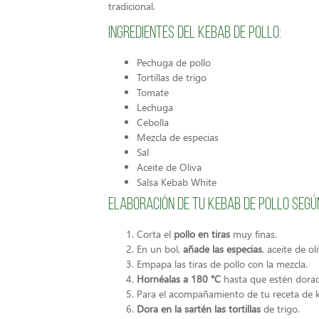
tradicional.
Ingredientes del kebab de pollo:
Pechuga de pollo
Tortillas de trigo
Tomate
Lechuga
Cebolla
Mezcla de especias
Sal
Aceite de Oliva
Salsa Kebab White
Elaboración de tu kebab de pollo segú
Corta el
pollo en tiras
muy finas.
En un bol,
añade las especias
, aceite de o
Empapa las tiras de pollo con la mezcla.
Hornéalas a 180 °C
hasta que estén dorad
Para el acompañamiento de tu receta de k
Dora en la sartén las tortillas
de trigo.