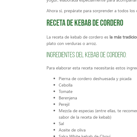
Ahora sí, prepárate para sorprender a todos los
Receta de kebab de cordero
La receta de kebab de cordero es
la más tradici
plato con verduras o arroz.
Ingredientes del kebab de cordero:
Para elaborar esta receta necesitarás estos ingre
Pierna de cordero deshuesada y picada
Cebolla
Tomate
Berenjena
Perejil
Mezcla de especias (entre ellas, te recome
sabor de la receta de kebab)
Sal
Aceite de oliva
Salsa White kebab de Choví