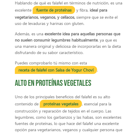
Hablando de qué es falafel en términos de nutrición, es una
excelente
fuente de proteínas
y fibra,
ideal para
vegetarianos, veganos, y celíacos,
siempre que se evite el
uso de levaduras y harinas con gluten.
Además, es una
excelente idea para aquellas personas que
no suelen consumir legumbres habitualmente
, ya que es
una manera original y deliciosa de incorporarlas en la dieta
disfrutando de su sabor característico.
Puedes comprobarlo tú mismo con esta
receta de falafel con Salsa de Yogur Choví
.
Alto en proteínas vegetales
Uno de los principales beneficios del falafel es su alto
contenido de
proteínas vegetales
, esencial para la
construcción y reparación de tejidos en el cuerpo. Las
legumbres, como los garbanzos y las habas, son excelentes
fuentes de proteínas, lo que hace del falafel una excelente
opción para vegetarianos, veganos y cualquier persona que