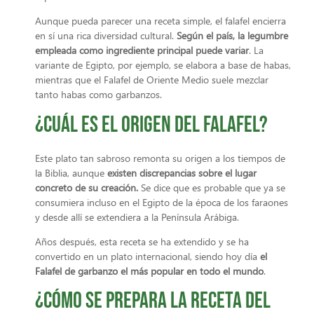
Aunque pueda parecer una receta simple, el falafel encierra
en sí una rica diversidad cultural.
Según el país, la legumbre
empleada como ingrediente principal puede variar
. La
variante de Egipto, por ejemplo, se elabora a base de habas,
mientras que el Falafel de Oriente Medio suele mezclar
tanto habas como garbanzos.
¿Cuál es el origen del falafel?
Este plato tan sabroso remonta su origen a los tiempos de
la Biblia, aunque
existen discrepancias sobre el lugar
concreto de su creación.
Se dice que es probable que ya se
consumiera incluso en el Egipto de la época de los faraones
y desde allí se extendiera a la Península Arábiga.
Años después, esta receta se ha extendido y se ha
convertido en un plato internacional, siendo hoy día
el
Falafel de garbanzo el más popular en todo el mundo
.
¿Cómo se prepara la receta del