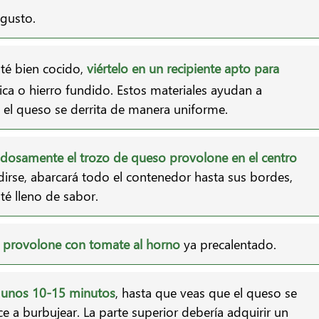
 gusto.
té bien cocido,
viértelo en un recipiente apto para
ica o hierro fundido. Estos materiales ayudan a
 el queso se derrita de manera uniforme.
dosamente el trozo de queso provolone en el centro
dirse, abarcará todo el contenedor hasta sus bordes,
é lleno de sabor.
o provolone con tomate al horno
ya precalentado.
 unos 10-15 minutos
, hasta que veas que el queso se
 a burbujear. La parte superior debería adquirir un