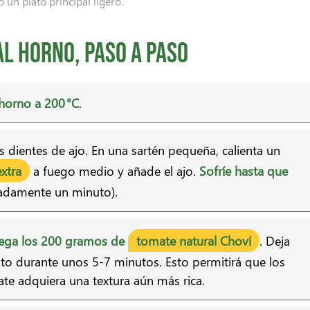
un plato principal ligero.
l horno, paso a paso
horno a 200 °C
.
s dientes de ajo. En una sartén pequeña, calienta un
extra
a fuego medio y añade el ajo.
Sofríe hasta que
adamente un minuto).
ega los 200 gramos de
tomate natural Choví
. Deja
ento durante unos 5-7 minutos. Esto permitirá que los
te adquiera una textura aún más rica.