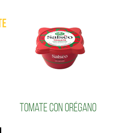
te
Tomate con Orégano