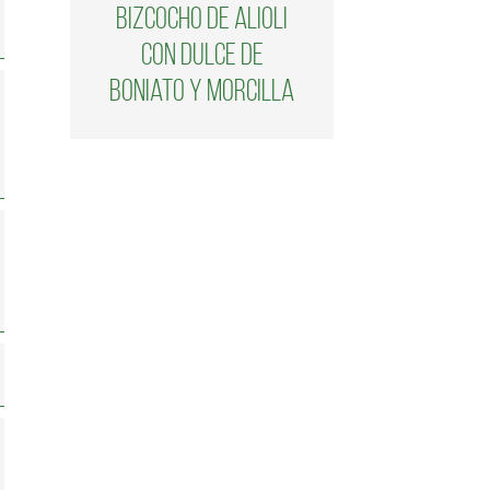
Bizcocho de alioli
con dulce de
boniato y morcilla