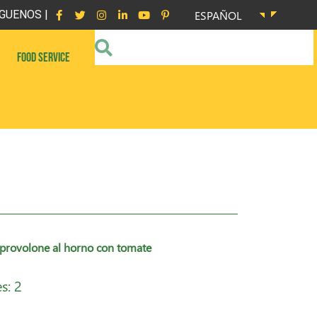
GUENOS |
ESPAÑOL
FOOD SERVICE
 provolone al horno con tomate
s: 2