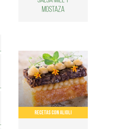
salsa miel y
mostaza
RECETAS CON ALIOLI