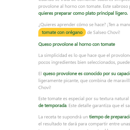
provolone al horno con tomate. Este sabroso
quieres preparar como plato principal ligero.
¿Quieres aprender cómo se hace? ¡Ten a mano t
tomate con orégano
de Salseo Choví!
Queso provolone al horno con tomate
La simplicidad es lo que hace que el provolon
pocos ingredientes bien seleccionados, puedes
El
queso provolone es conocido por su capaci
ligeramente picante, que combina de maravilla
Choví!
Este tomate es especial por su textura natural
de temporada
. Este detalle garantiza que el 
La receta te supondrá un
tiempo de preparaci
el resultado te dará para compartir entre unas