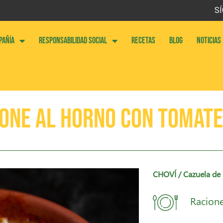
SÍ
PAÑÍA
RESPONSABILIDAD SOCIAL
RECETAS
BLOG
NOTICIAS
one al horno con tomate
CHOVÍ
/ Cazuela de
Racione