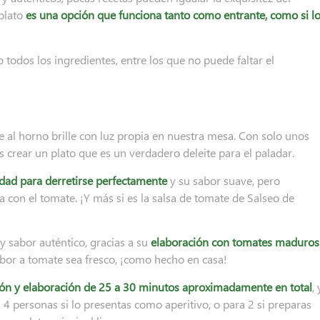
 plato
es una opción que funciona tanto como entrante, como si l
odos los ingredientes, entre los que no puede faltar el
e al horno brille con luz propia en nuestra mesa. Con solo unos
 crear un plato que es un verdadero deleite para el paladar.
dad para derretirse
perfectamente
y su sabor suave, pero
 con el tomate. ¡Y más si es la salsa de tomate de Salseo de
 y sabor auténtico, gracias a su
elaboración con tomates maduros
sabor a tomate sea fresco, ¡como hecho en casa!
ón y elaboración de 25 a 30 minutos aproximadamente en total
, 
 4 personas si lo presentas como aperitivo, o para 2 si preparas