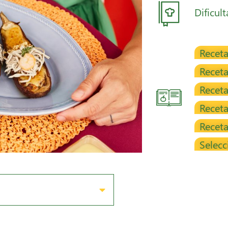
Dificul
Receta
Recet
Receta
Receta
Recet
Selecc