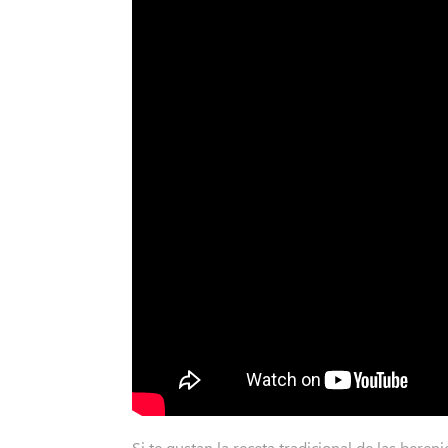
Si te gustan la receta tradicional de las beren