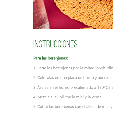
Instrucciones
Para las berenjenas:
1. Parte las berenjenas por la mitad longitud
2. Colócalas en una placa de horno y adereza c
3. Ásalas en el horno precalentado a 180ºC h
4. Mezcla el allioli con la miel y la yema.
5. Cubre las berenjenas con el allioli de miel 