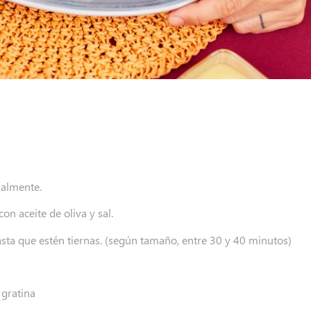
inalmente.
on aceite de oliva y sal.
asta que estén tiernas. (según tamaño, entre 30 y 40 minutos)
y gratina