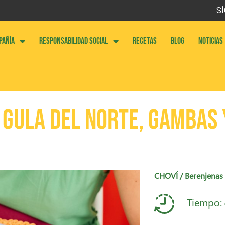
SÍ
PAÑÍA
RESPONSABILIDAD SOCIAL
RECETAS
BLOG
NOTICIAS
Gula del Norte, gambas y
CHOVÍ
/ Berenjenas 
Tiempo: