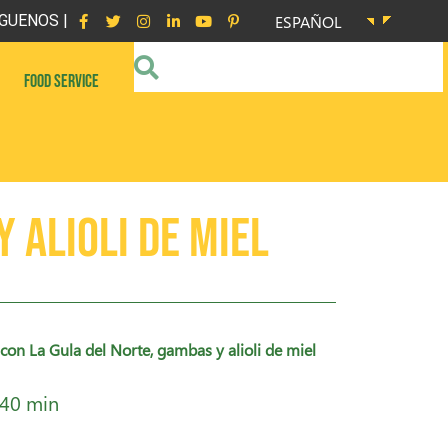
GUENOS |
ESPAÑOL
FOOD SERVICE
 alioli de miel
con La Gula del Norte, gambas y alioli de miel
 40 min