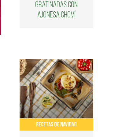
gratinadas con
ajonesa Choví
RECETAS DE NAVIDAD