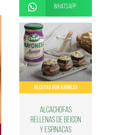
WhatsApp
RECETAS CON AJONESA
Alcachofas
rellenas de beicon
y espinacas