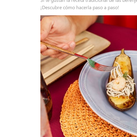
¡Descubre cómo hacerla paso a paso!