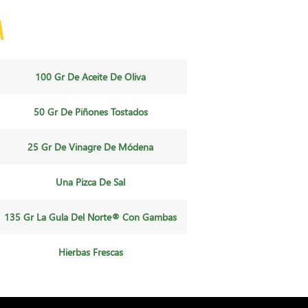
a
100 Gr De Aceite De Oliva
50 Gr De Piñones Tostados
25 Gr De Vinagre De Módena
Una Pizca De Sal
135 Gr La Gula Del Norte® Con Gambas
Hierbas Frescas