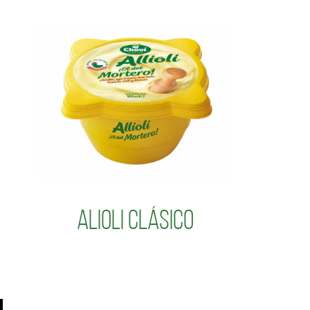
Alioli Clásico