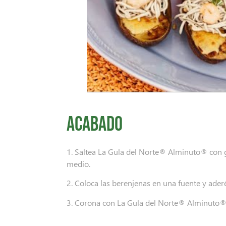
Acabado
1. Saltea La Gula del Norte® Alminuto® con 
medio.
2. Coloca las berenjenas en una fuente y aderé
3. Corona con La Gula del Norte® Alminuto® 