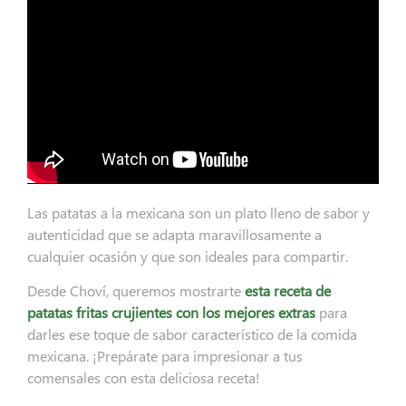
Las patatas a la mexicana son un plato lleno de sabor y
autenticidad que se adapta maravillosamente a
cualquier ocasión y que son ideales para compartir.
Desde Choví, queremos mostrarte
esta receta de
patatas fritas crujientes con los mejores extras
para
darles ese toque de sabor característico de la comida
mexicana. ¡Prepárate para impresionar a tus
comensales con esta deliciosa receta!