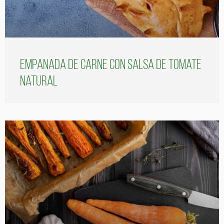
Empanada de carne con salsa de tomate
natural