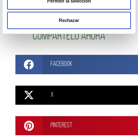
disfrutar!
Permitir la selección
Rechazar
Compártelo ahora
Facebook
X
Pinterest