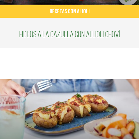
RECETAS CON ALIOLI
Fideos a la cazuela con Allioli Choví