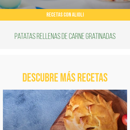
RECETAS CON ALIOLI
Patatas rellenas de carne gratinadas
Descubre más recetas