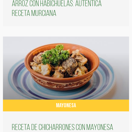
Arroz con habichuelas: auténtica
receta murciana
MAYONESA
Receta de chicharrones con mayonesa