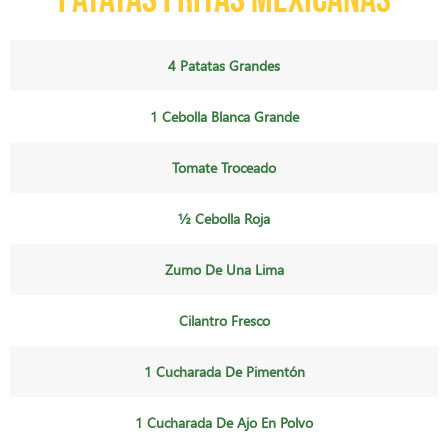
patatas fritas mexicanas
4 Patatas Grandes
1 Cebolla Blanca Grande
Tomate Troceado
½ Cebolla Roja
Zumo De Una Lima
Cilantro Fresco
1 Cucharada De Pimentón
1 Cucharada De Ajo En Polvo