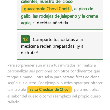
calientes, nuestro delicioso
guacamole Choví Cheff
, el pico de
gallo, las rodajas de jalapeño y la crema
agria,
si decides añadirla.
Comparte tus patatas a la
mexicana recién preparadas, ¡y a
disfrutar!
Para sorprender aún más a tus invitados, anímalos a
personalizar sus porciones con otros condimentos que
tengas a mano u otra salsa para patatas fritas adicional
según sus gustos. Por ejemplo, puedes optar por ofrecer
la increíble
salsa Cheddar de Choví
, para multiplicar
el sabor del queso o como reemplazo del propio queso
rallado.