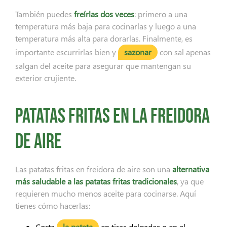
También puedes
freírlas dos veces
: primero a una
temperatura más baja para cocinarlas y luego a una
temperatura más alta para dorarlas. Finalmente, es
importante escurrirlas bien y
sazonar
con sal apenas
salgan del aceite para asegurar que mantengan su
exterior crujiente.
Patatas fritas en la freidora
de aire
Las patatas fritas en freidora de aire son una
alternativa
más saludable a las patatas fritas tradicionales
, ya que
requieren mucho menos aceite para cocinarse. Aquí
tienes cómo hacerlas:
Corta
la patata
en tiras delgadas o en el