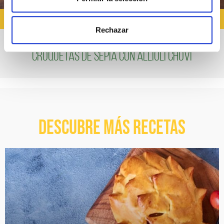
RECETAS CON ALIOLI
Rechazar
Croquetas de sepia con Allioli Choví
Descubre más recetas