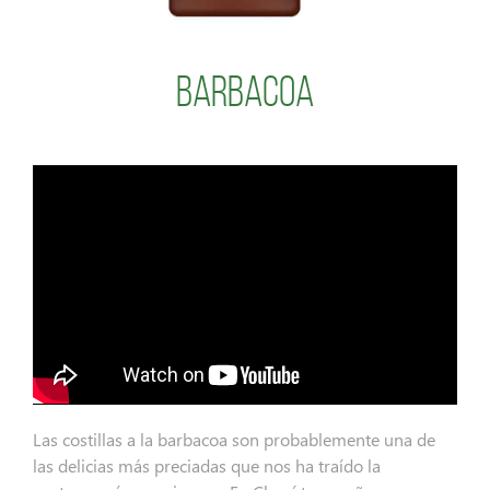
Barbacoa
Las costillas a la barbacoa son probablemente una de
las delicias más preciadas que nos ha traído la