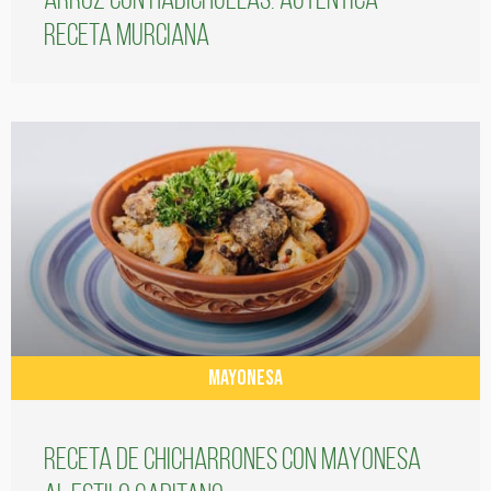
Arroz con habichuelas: auténtica
receta murciana
MAYONESA
Receta de chicharrones con mayonesa