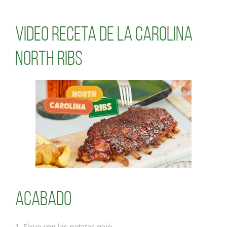
Video receta de la Carolina
North Ribs
Acabado
1. Sirve con las patatas gajo.