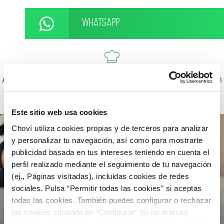
WhatsApp
Autor: Cocineros de Choví, expertos en recetas con
salsas para el disfrute.
Este sitio web usa cookies
Choví utiliza cookies propias y de terceros para analizar
y personalizar tu navegación, así como para mostrarte
publicidad basada en tus intereses teniendo en cuenta el
perfil realizado mediante el seguimiento de tu navegación
(ej., Páginas visitadas), incluidas cookies de redes
sociales. Pulsa “Permitir todas las cookies” si aceptas
todas las cookies. También puedes configurar o rechazar
las cookies clicando en “Configurar” (si no marcas