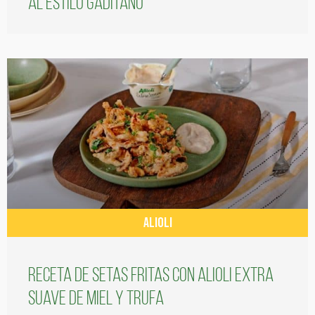
al estilo gaditano
ALIOLI
Receta de setas fritas con alioli extra
suave de miel y trufa