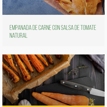
Empanada de carne con salsa de tomate
natural