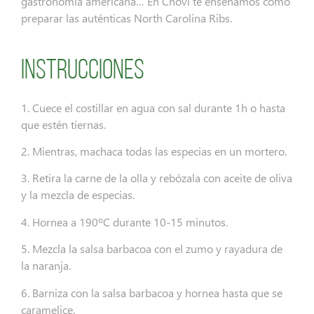
gastronomía americana… En Choví te enseñamos como
preparar las auténticas North Carolina Ribs.
Instrucciones
1. Cuece el costillar en agua con sal durante 1h o hasta
que estén tiernas.
2. Mientras, machaca todas las especias en un mortero.
3. Retira la carne de la olla y rebózala con aceite de oliva
y la mezcla de especias.
4. Hornea a 190ºC durante 10-15 minutos.
5. Mezcla la salsa barbacoa con el zumo y rayadura de
la naranja.
6. Barniza con la salsa barbacoa y hornea hasta que se
caramelice.