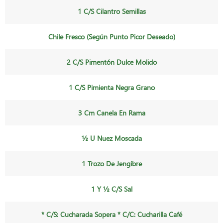
1 C/s Cilantro Semillas
Chile Fresco (según Punto Picor Deseado)
2 C/s Pimentón Dulce Molido
1 C/s Pimienta Negra Grano
3 Cm Canela En Rama
½ U Nuez Moscada
1 Trozo De Jengibre
1 Y ½ C/s Sal
* C/s: Cucharada Sopera * C/c: Cucharilla Café