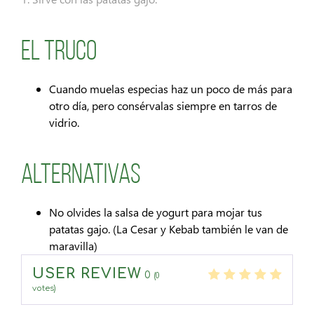
El Truco
Cuando muelas especias haz un poco de más para
otro día, pero consérvalas siempre en tarros de
vidrio.
Alternativas
No olvides la salsa de yogurt para mojar tus
patatas gajo. (La Cesar y Kebab también le van de
maravilla)
USER REVIEW
0
(
0
votes)