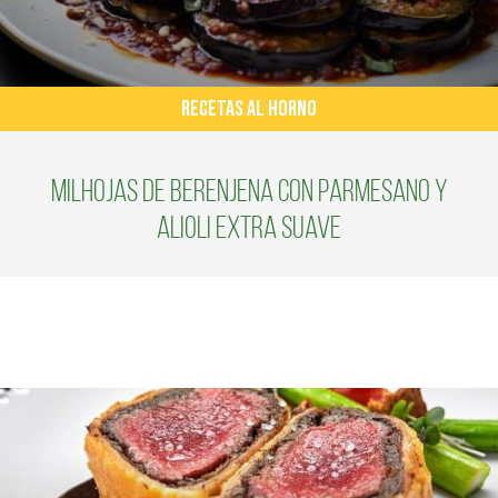
RECETAS AL HORNO
Milhojas de berenjena con parmesano y
alioli extra suave