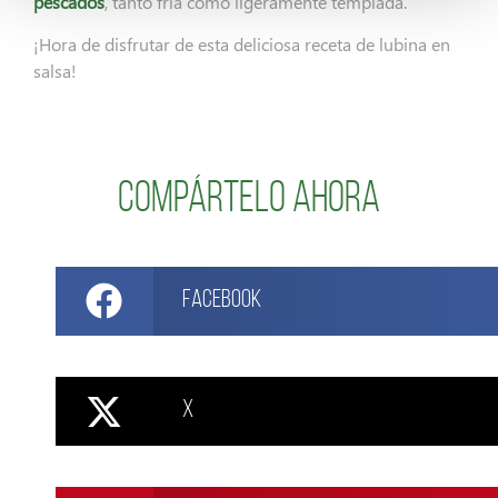
pescados
, tanto fría como ligeramente templada.
¡Hora de disfrutar de esta deliciosa receta de lubina en
salsa!
Compártelo ahora
Facebook
X