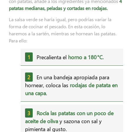
con patatas, añade a los ingredientes ya mencionados
4
patatas medianas, peladas y cortadas en rodajas.
La salsa verde se haría igual, pero podrías variar la
forma de cocinar el pescado. En esta ocasión, lo
haremos a la sartén, mientras se hornean las patatas.
Para ello:
Precalienta el
horno a 180 °C.
En una bandeja apropiada para
hornear, coloca las
rodajas de patata en
una capa
.
Rocía las patatas con un poco de
aceite de oliva
y sazona con sal y
pimienta al gusto.