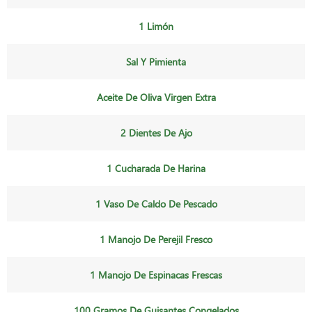
1 Limón
Sal Y Pimienta
Aceite De Oliva Virgen Extra
2 Dientes De Ajo
1 Cucharada De Harina
1 Vaso De Caldo De Pescado
1 Manojo De Perejil Fresco
1 Manojo De Espinacas Frescas
100 Gramos De Guisantes Congelados