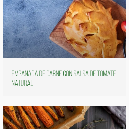
Empanada de carne con salsa de tomate
natural