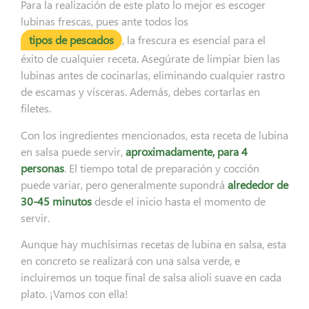
Para la realización de este plato lo mejor es escoger
lubinas frescas, pues ante todos los
tipos de pescados
, la frescura es esencial para el
éxito de cualquier receta. Asegúrate de limpiar bien las
lubinas antes de cocinarlas, eliminando cualquier rastro
de escamas y vísceras. Además, debes cortarlas en
filetes.
Con los ingredientes mencionados, esta receta de lubina
en salsa puede servir,
aproximadamente, para 4
personas
. El tiempo total de preparación y cocción
puede variar, pero generalmente supondrá
alrededor de
30-45 minutos
desde el inicio hasta el momento de
servir.
Aunque hay muchísimas recetas de lubina en salsa, esta
en concreto se realizará con una salsa verde, e
incluiremos un toque final de salsa alioli suave en cada
plato. ¡Vamos con ella!