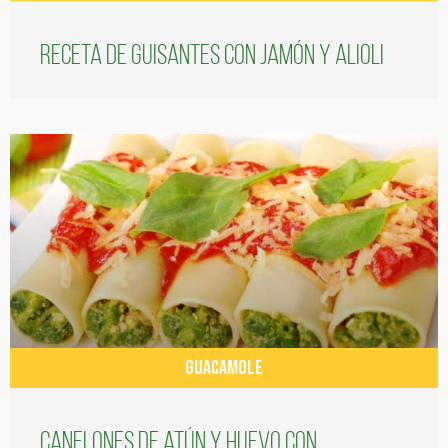
Receta de guisantes con jamón y alioli
GUACAMOLE
Canelones de atún y huevo con