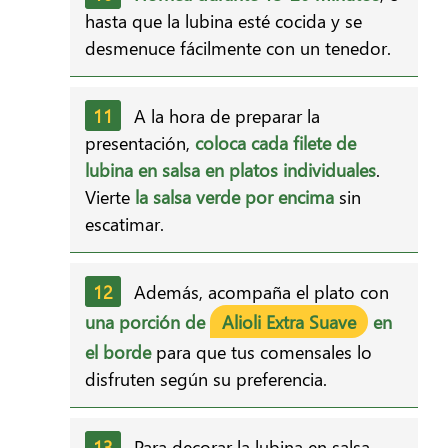
hasta que la lubina esté cocida y se
desmenuce fácilmente con un tenedor.
A la hora de preparar la
presentación,
coloca cada filete de
lubina en salsa en platos individuales
.
Vierte
la salsa verde por encima
sin
escatimar.
Además, acompaña el plato con
una porción de
Alioli Extra Suave
en
el borde
para que tus comensales lo
disfruten según su preferencia.
Para decorar la lubina en salsa