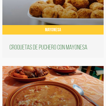
MAYONESA
Croquetas de puchero con Mayonesa