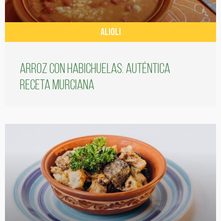
ALIOLI
Arroz con habichuelas: auténtica
receta murciana