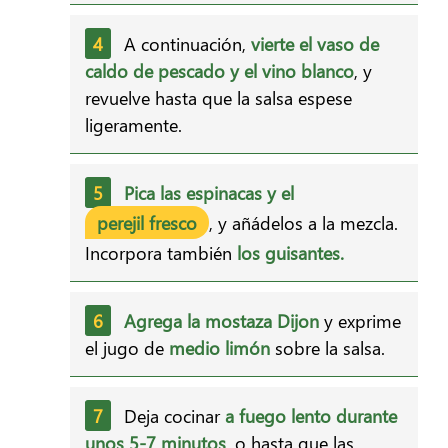
A continuación,
vierte el vaso de
caldo de pescado y el vino blanco
, y
revuelve hasta que la salsa espese
ligeramente.
Pica las espinacas y el
perejil fresco
, y añádelos a la mezcla.
Incorpora también
los guisantes.
Agrega la mostaza Dijon
y exprime
el jugo de
medio limón
sobre la salsa.
Deja cocinar
a fuego lento durante
unos 5-7 minutos
, o hasta que las