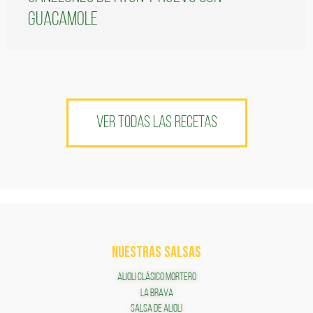
guacamole
VER TODAS LAS RECETAS
NUESTRAS SALSAS
ALIOLI CLÁSICO MORTERO
LA BRAVA
SALSA DE ALIOLI