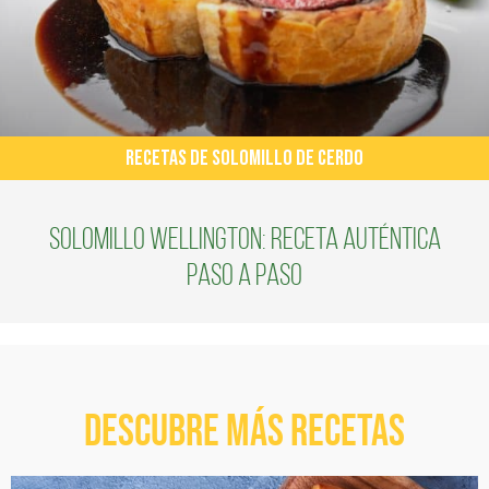
RECETAS DE SOLOMILLO DE CERDO
Solomillo Wellington: receta auténtica
paso a paso
Descubre más recetas