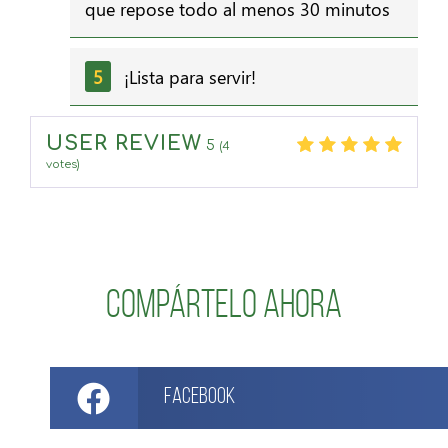
que repose todo al menos 30 minutos
¡Lista para servir!
USER REVIEW
5
(
4
votes)
Compártelo ahora
Facebook