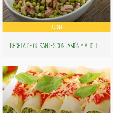
ALIOLI
Receta de guisantes con jamón y alioli