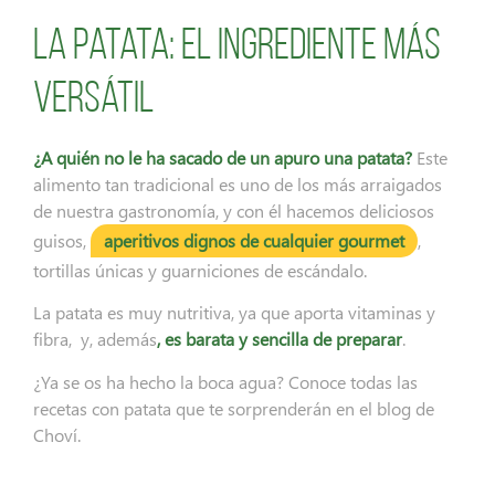
La patata: el ingrediente más
versátil
¿A quién no le ha sacado de un apuro una patata?
Este
alimento tan tradicional es uno de los más arraigados
de nuestra gastronomía, y con él hacemos deliciosos
guisos,
aperitivos dignos de cualquier gourmet
,
tortillas únicas y guarniciones de escándalo.
La patata es muy nutritiva, ya que aporta vitaminas y
fibra, y, además
, es barata y sencilla de preparar
.
¿Ya se os ha hecho la boca agua? Conoce todas las
recetas con patata que te sorprenderán en el blog de
Choví.