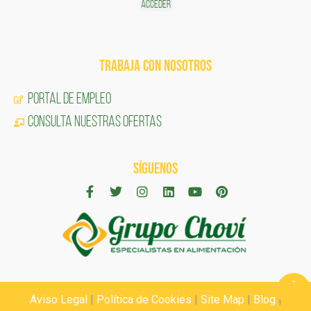
ACCEDER
TRABAJA CON NOSOTROS
Portal de Empleo
CONSULTA NUESTRAS OFERTAS
SÍGUENOS
Aviso Legal
|
Política de Cookies
|
Site Map
|
Blog
|