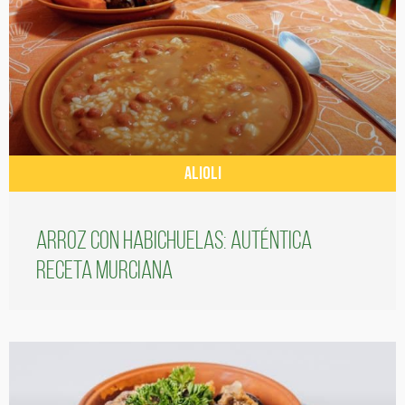
ALIOLI
Arroz con habichuelas: auténtica
receta murciana