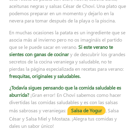
aceitunas negras y salsas César de Choví. Una plato que
podemos preparar en un momento y dejarlo en la
nevera para tomar después de la playa o la piscina.
En muchas ocasiones la patata es un ingrediente que se
asocia más al invierno pero no os imagináis el partido
que se le puede sacar en verano.
Si este verano te
sientes con ganas de cocinar
y de descubrir los grandes
secretos de la cocina veraniega y saludable, no te
pierdas la página especializada en recetas para verano:
fresquitas, originales y saludables.
¿Todavía sigues pensando que la comida saludable es
aburrida?
¡Gran error! En Choví sabemos como hacer
divertidas las comidas saludables y es con las salsas
más sabrosas y veraniegas:
Salsa de Yogur
, Salsa
César y Salsa Miel y Mostaza. ¡Alegra tus comidas y
dales un sabor único!