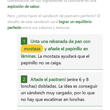
combinación de sus ingredientes la convierte en una
explosión de sabor.
Pero ¿cómo hacer el sandwich de pastrami perfecto? El
desafío de este sandwich será
lograr un equilibrio
perfecto
entre sus sabores y texturas:
Unta una rebanada de pan con
mostaza
y añade el pepinillo en
láminas
. La mostaza ayudará que el
pepinillo no se caiga.
Añade el pastrami
(entre 6 y 8
lonchas) dobladas. La idea es conseguir
un sándwich muy cargado, por lo que
no hay que escatimar en lonchas.