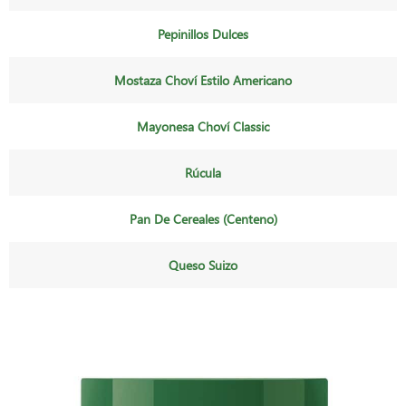
Pepinillos Dulces
Mostaza Choví Estilo Americano
Mayonesa Choví Classic
Rúcula
Pan De Cereales (centeno)
Queso Suizo