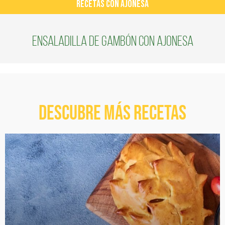
RECETAS CON AJONESA
Ensaladilla de gambón con Ajonesa
Descubre más recetas