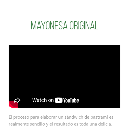
Mayonesa Original
El proceso para elaborar un sándwich de pastrami es
realmente sencillo y el resultado es toda una delicia.