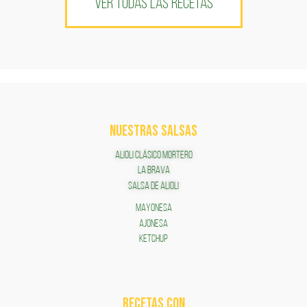
VER TODAS LAS RECETAS
NUESTRAS SALSAS
ALIOLI CLÁSICO MORTERO
LA BRAVA
SALSA DE ALIOLI
MAYONESA
AJONESA
KETCHUP
RECETAS COn