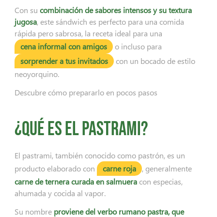
Con su
combinación de sabores intensos y su textura
jugosa
, este sándwich es perfecto para una comida
rápida pero sabrosa, la receta ideal para una
cena informal con amigos
o incluso para
sorprender a tus invitados
con un bocado de estilo
neoyorquino.
Descubre cómo prepararlo en pocos pasos
¿Qué es el pastrami?
El pastrami, también conocido como pastrón, es un
producto elaborado con
carne roja
, generalmente
carne de ternera curada en salmuera
con especias,
ahumada y cocida al vapor.
Su nombre
proviene del verbo rumano pastra, que