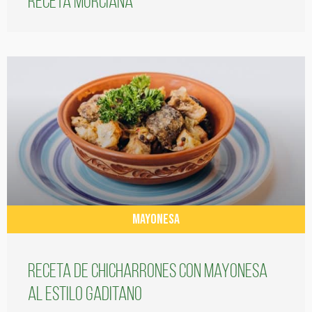
receta murciana
MAYONESA
Receta de chicharrones con mayonesa
al estilo gaditano