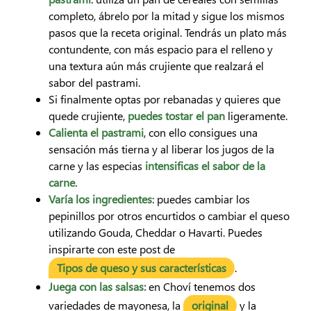
completo, ábrelo por la mitad y sigue los mismos
pasos que la receta original. Tendrás un plato más
contundente, con más espacio para el relleno y
una textura aún más crujiente que realzará el
sabor del pastrami.
Si finalmente optas por rebanadas y quieres que
quede crujiente,
puedes tostar el pan
ligeramente.
Calienta el pastrami
, con ello consigues una
sensación más tierna y al liberar los jugos de la
carne y las especias
intensificas el sabor de la
carne
.
Varía los ingredientes
: puedes cambiar los
pepinillos por otros encurtidos o cambiar el queso
utilizando Gouda, Cheddar o Havarti. Puedes
inspirarte con este post de
Tipos de queso y sus características
.
Juega con las salsas:
en Choví tenemos dos
variedades de mayonesa, la
original
y la