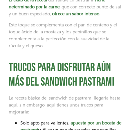
determinado por la carne
, que con correcto punto de sal
y un buen especiado,
ofrece un sabor intenso
.
Este toque se complementa con el pan de centeno y el
toque ácido de la mostaza y los pepinillos que se
complementa a la perfección con la suavidad de la
rúcula y el queso.
Trucos para disfrutar aún
más del sandwich pastrami
La receta básica del sandwich de pastrami llegaría hasta
aquí, sin embargo, aquí tienes unos trucos para
mejorarla:
Solo apto para valientes,
apuesta por un bocata de
pastrami
: utiliza un pan de cereales con semillas