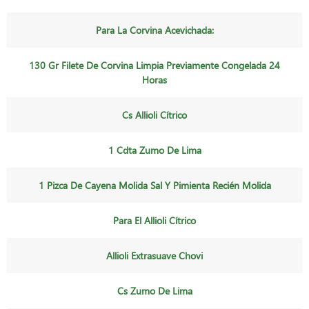
Para La Corvina Acevichada:
130 Gr Filete De Corvina Limpia Previamente Congelada 24
Horas
Cs Allioli Cítrico
1 Cdta Zumo De Lima
1 Pizca De Cayena Molida Sal Y Pimienta Recién Molida
Para El Allioli Cítrico
Allioli Extrasuave Chovi
Cs Zumo De Lima