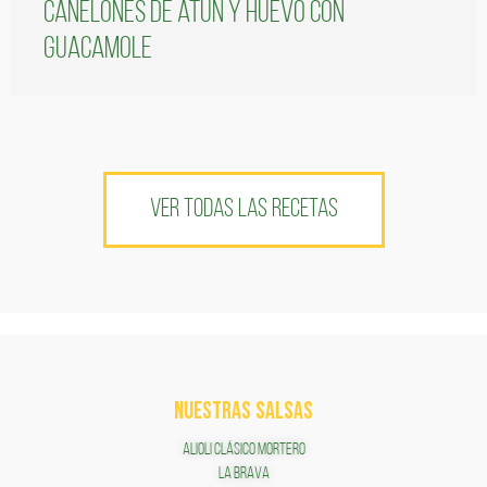
Canelones de atún y huevo con
guacamole
VER TODAS LAS RECETAS
NUESTRAS SALSAS
ALIOLI CLÁSICO MORTERO
LA BRAVA