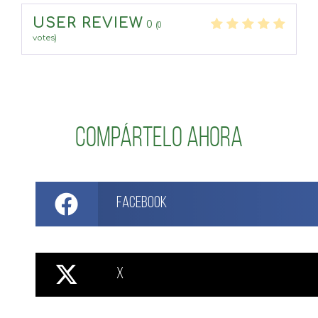
USER REVIEW
0
(
0
votes)
Compártelo ahora
Facebook
X