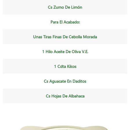
Cs Zumo De Limón
Para El Acabado:
Unas Tiras Finas De Cebolla Morada
1 Hilo Aceite De Oliva V.e.
1 Cdta Kikos
Cs Aguacate En Daditos
Cs Hojas De Albahaca