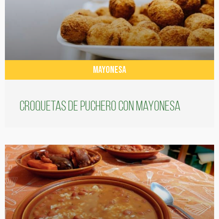
MAYONESA
Croquetas de puchero con Mayonesa