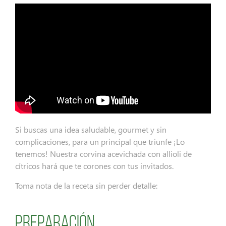
Si buscas una idea saludable, gourmet y sin
complicaciones, para un principal que triunfe ¡Lo
tenemos! Nuestra corvina acevichada con allioli de
cítricos hará que te corones con tus invitados.
Toma nota de la receta sin perder detalle:
Preparación