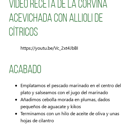
Video receta de la corvina
acevichada con allioli de
cítricos
https://youtu.be/Vc_2xt4JbBI
Acabado
Emplatamos el pescado marinado en el centro del
plato y salseamos con el jugo del marinado
Añadimos cebolla morada en plumas, dados
pequeños de aguacate y kikos
Terminamos con un hilo de aceite de oliva y unas
hojas de cilantro