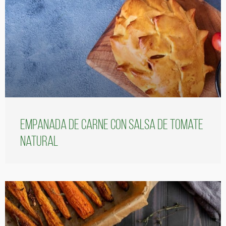
Empanada de carne con salsa de tomate
natural