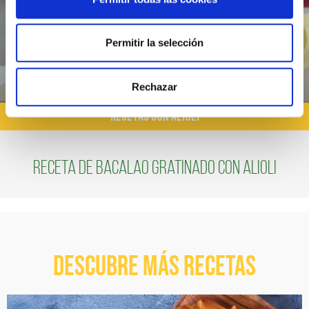
Permitir la selección
Rechazar
RECETAS CON ALIOLI
Receta de bacalao gratinado con alioli
Descubre más recetas