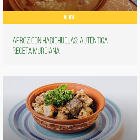
ALIOLI
Arroz con habichuelas: auténtica
receta murciana