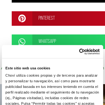
Pinterest
WhatsApp
Autor: Cocineros de Choví, expertos en recetas con
Este sitio web usa cookies
salsas para el disfrute.
Choví utiliza cookies propias y de terceros para analizar
y personalizar tu navegación, así como para mostrarte
publicidad basada en tus intereses teniendo en cuenta el
perfil realizado mediante el seguimiento de tu navegación
(ej., Páginas visitadas), incluidas cookies de redes
sociales. Pulsa “Permitir todas las cookies” si aceptas