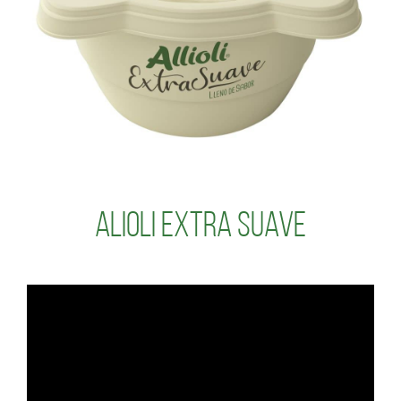
Alioli Extra Suave