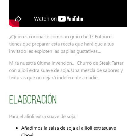
¿Quieres coronarte como un gran cheff? Entonces
tienes que preparar esta receta que hará que a tus
invitado les exploten las papilas gustativas…
Mira nuestra última invención… Churro de Steak Tartar
con alioli extra suave de soja. Una mezcla de sabores y
texturas que no dejará indeferente a nadie.
Elaboración
Para el alioli extra suave de soja:
Añadimos la salsa de soja al allioli extrasuave
Chovi