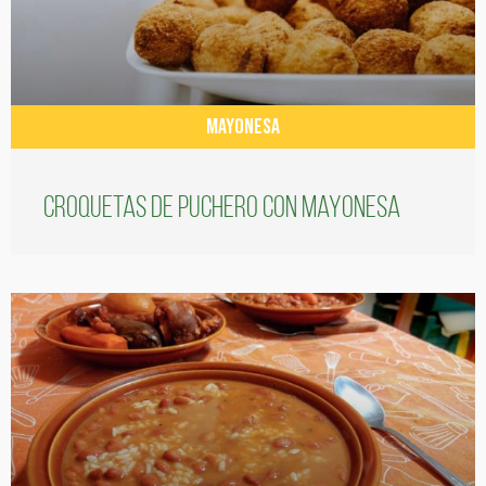
MAYONESA
Croquetas de puchero con Mayonesa