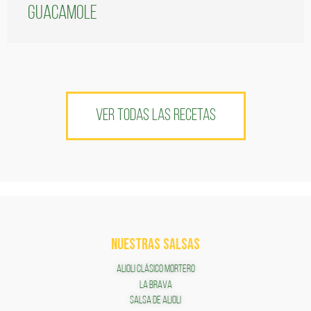
guacamole
VER TODAS LAS RECETAS
NUESTRAS SALSAS
ALIOLI CLÁSICO MORTERO
LA BRAVA
SALSA DE ALIOLI