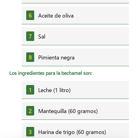
Aceite de oliva
Sal
Pimienta negra
Los ingredientes para la bechamel son:
Leche (1 litro)
Mantequilla (60 gramos)
Harina de trigo (60 gramos)