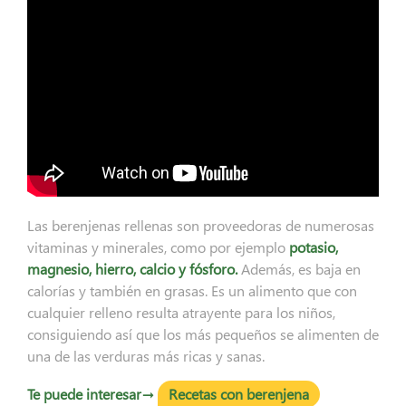
Las berenjenas rellenas son proveedoras de numerosas
vitaminas y minerales, como por ejemplo
potasio,
magnesio, hierro, calcio y fósforo.
Además, es baja en
calorías y también en grasas. Es un alimento que con
cualquier relleno resulta atrayente para los niños,
consiguiendo así que los más pequeños se alimenten de
una de las verduras más ricas y sanas.
Te puede interesar→
Recetas con berenjena