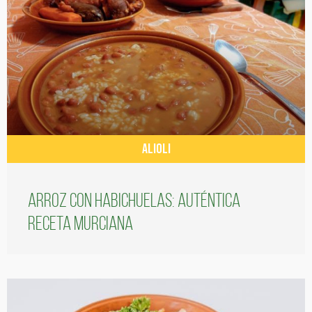
ALIOLI
Arroz con habichuelas: auténtica
receta murciana