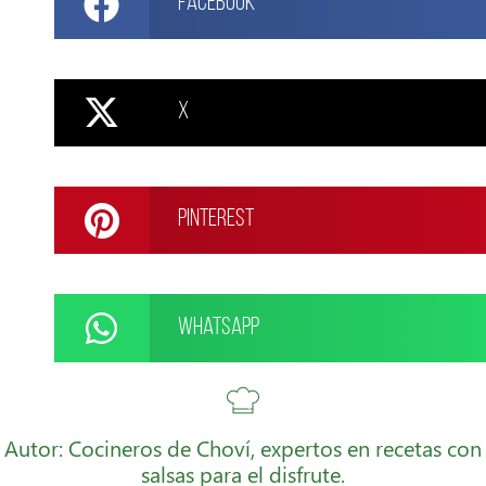
Facebook
X
Pinterest
WhatsApp
Autor: Cocineros de Choví, expertos en recetas con
salsas para el disfrute.