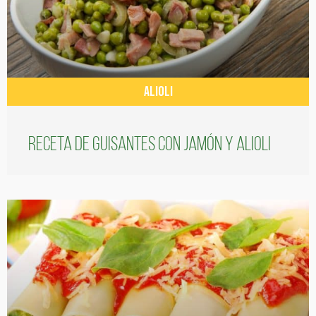
ALIOLI
Receta de guisantes con jamón y alioli