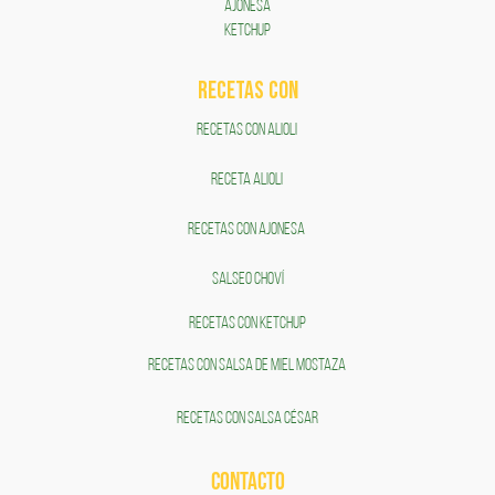
AJONESA
KETCHUP
RECETAS COn
RECETAS CON ALIOLI
RECETA ALIOLI
RECETAS CON AJONESA
SALSEO CHOVÍ
RECETAS CON KETCHUP
RECETAS CON SALSA DE MIEL MOSTAZA
RECETAS CON SALSA CÉSAR
CONTACTO