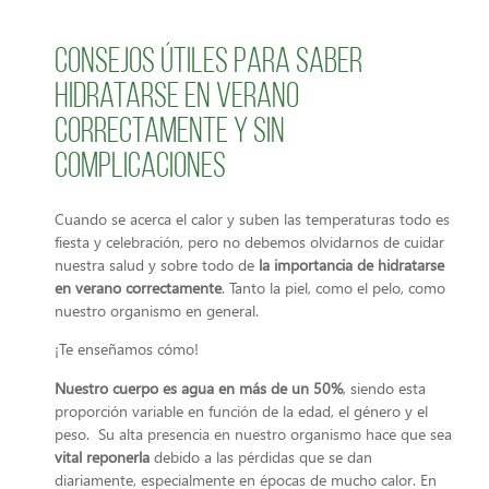
Consejos útiles para saber
hidratarse en verano
correctamente y sin
complicaciones
Cuando se acerca el calor y suben las temperaturas todo es
fiesta y celebración, pero no debemos olvidarnos de cuidar
nuestra salud y sobre todo de
la importancia de hidratarse
en verano correctamente
. Tanto la piel, como el pelo, como
nuestro organismo en general.
¡Te enseñamos cómo!
Nuestro cuerpo es agua en más de un 50%
, siendo esta
proporción variable en función de la edad, el género y el
peso. Su alta presencia en nuestro organismo hace que sea
vital reponerla
debido a las pérdidas que se dan
diariamente, especialmente en épocas de mucho calor. En