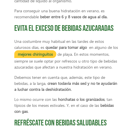
cantidad de líquido al organismo.
Para conseguir una buena hidratación en verano, es
recomendable
beber entre 6 y 8 vasos de agua al día.
Evita el exceso de bebidas azucaradas
Una costumbre muy habitual en las tardes de estos
calurosos días, es
quedar para tomar algo
en alguno de los
mejores chiringuitos
de playa. En estos momentos,
siempre se suele optar por refrescos u otro tipo de bebidas
azucaradas que afectan a nuestra hidratación en verano.
Debemos tener en cuenta que, además, este tipo de
bebidas, a la larga,
crean todavía más sed y no te ayudarán
a luchar contra la deshidratación
.
Lo mismo ocurre con las
horchatas o los granizados
, tan
típicos de los meses estivales. Y, en el caso de las
bebidas
con gas
.
Refréscate con bebidas saludables