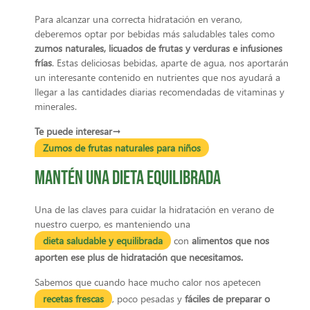
Para alcanzar una correcta hidratación en verano,
deberemos optar por bebidas más saludables tales como
zumos naturales, licuados de frutas y verduras e infusiones
frías
. Estas deliciosas bebidas, aparte de agua, nos aportarán
un interesante contenido en nutrientes que nos ayudará a
llegar a las cantidades diarias recomendadas de vitaminas y
minerales.
Te puede interesar→
Zumos de frutas naturales para niños
Mantén una dieta equilibrada
Una de las claves para cuidar la hidratación en verano de
nuestro cuerpo, es manteniendo una
dieta saludable y equilibrada
con
alimentos que nos
aporten ese plus de hidratación que necesitamos.
Sabemos que cuando hace mucho calor nos apetecen
recetas frescas
, poco pesadas y
fáciles de preparar o