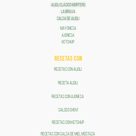
ALIOLI CLÁSICO MORTERO
LA BRAVA
SALSA DE ALIOLI
MAYONESA
AJONESA
KETCHUP
RECETAS COn
RECETAS CON ALIOLI
RECETA ALIOLI
RECETAS CON AJONESA
SALSEO CHOVÍ
RECETAS CON KETCHUP
RECETAS CON SALSA DE MIEL MOSTAZA