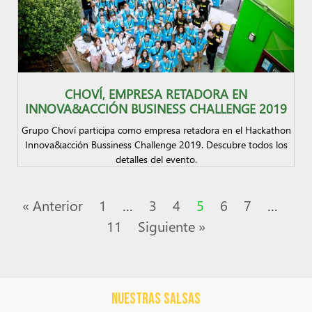
CHOVÍ, EMPRESA RETADORA EN
INNOVA&ACCIÓN BUSINESS CHALLENGE 2019
Grupo Choví participa como empresa retadora en el Hackathon
Innova&acción Bussiness Challenge 2019. Descubre todos los
detalles del evento.
« Anterior
1
…
3
4
5
6
7
…
11
Siguiente »
NUESTRAS SALSAS