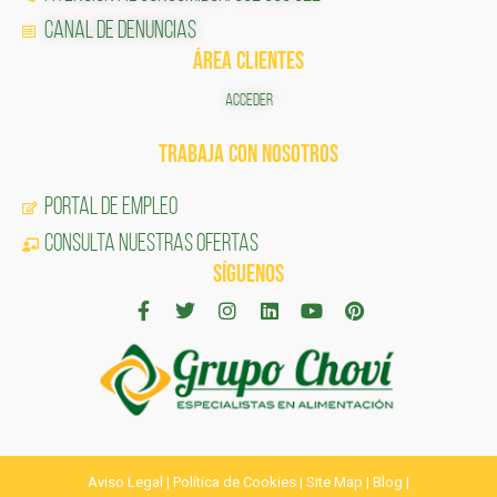
Canal de Denuncias
ÁREA CLIENTES
ACCEDER
TRABAJA CON NOSOTROS
Portal de Empleo
CONSULTA NUESTRAS OFERTAS
SÍGUENOS
Aviso Legal
|
Política de Cookies
|
Site Map
|
Blog
|