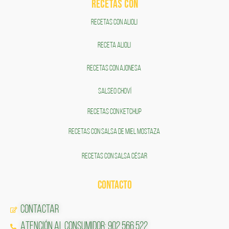
RECETAS COn
RECETAS CON ALIOLI
RECETA ALIOLI
RECETAS CON AJONESA
SALSEO CHOVÍ
RECETAS CON KETCHUP
RECETAS CON SALSA DE MIEL MOSTAZA
RECETAS CON SALSA CÉSAR
CONTACTO
Contactar
Atención al Consumidor: 902 566 522