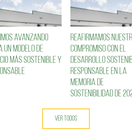
imos avanzando
Reafirmamos nuest
a un modelo de
compromiso con el
cio más sostenible y
desarrollo sostenib
onsable
responsable en la
Memoria de
Sostenibilidad de 20
VER TODOS