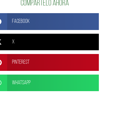
Compártelo ahora
Facebook
X
Pinterest
WhatsApp