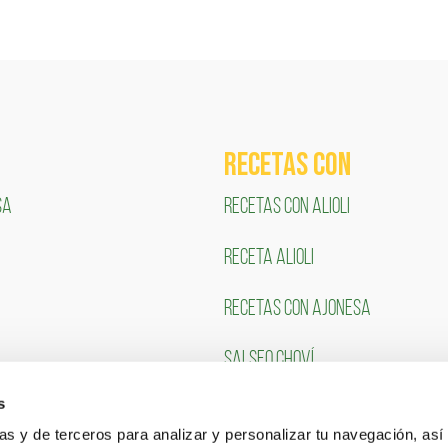
RECETAS COn
SA
RECETAS CON ALIOLI
RECETA ALIOLI
RECETAS CON AJONESA
SALSEO CHOVÍ
s
CLIENTES
TRABAJA CON NOSOTR
ias y de terceros para analizar y personalizar tu navegación, asi