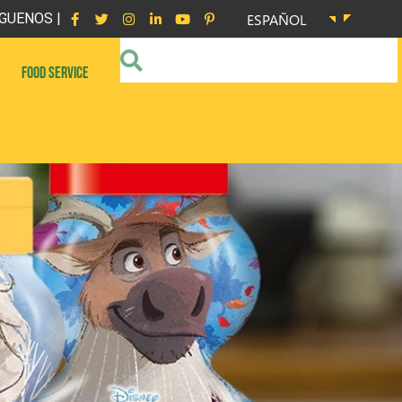
GUENOS |
ESPAÑOL
FOOD SERVICE