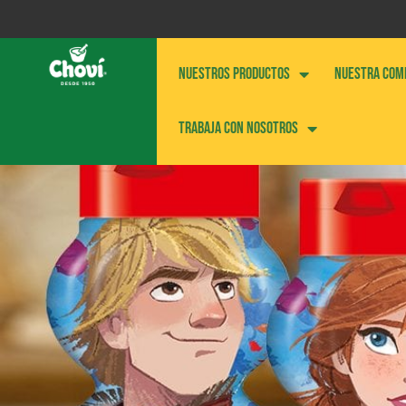
NUESTROS PRODUCTOS
NUESTRA COM
Trabaja con nosotros