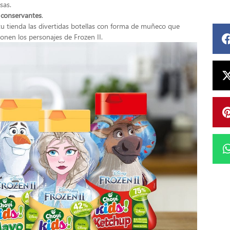
sas.
 conservantes
.
 tu tienda las divertidas botellas con forma de muñeco que
ionen los personajes de Frozen II.