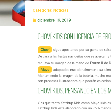
Categoría:
Noticias
diciembre 19, 2019
Choví Kids con licencia de Fro
Choví
sigue apostando por su gama de salsas 
De cara a las fiestas navideñas que se acercan y 
renueva su imagen de la mano de
Frozen II de 
Mayo
adaptados nutricionalmente a su alime
Manteniendo la imagen de la botella, mucho más
con preciosas ilustraciones que podrán coleccion
Choví Kids, pensando en los
Y es que tanto Ketchup Kids como Mayo Kids es
Ketchup Kids está elaborado con un 75% menos 