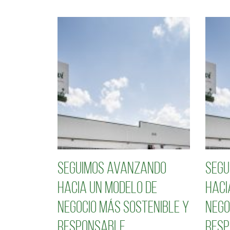
Seguimos avanzando
Segu
hacia un modelo de
haci
negocio más sostenible y
nego
responsable
resp