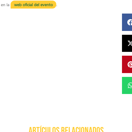
 en la
web oficial del evento
.
ARTÍCULOS RELACIONADOS