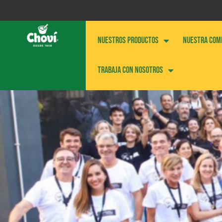
NUESTROS PRODUCTOS
NUESTRA COM
Trabaja con nosotros