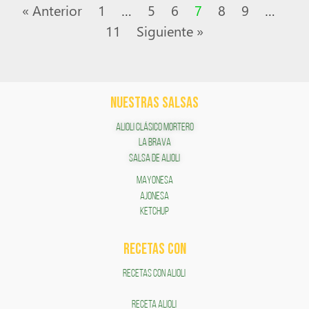
« Anterior
1
…
5
6
7
8
9
…
11
Siguiente »
NUESTRAS SALSAS
ALIOLI CLÁSICO MORTERO
LA BRAVA
SALSA DE ALIOLI
MAYONESA
AJONESA
KETCHUP
RECETAS COn
RECETAS CON ALIOLI
RECETA ALIOLI