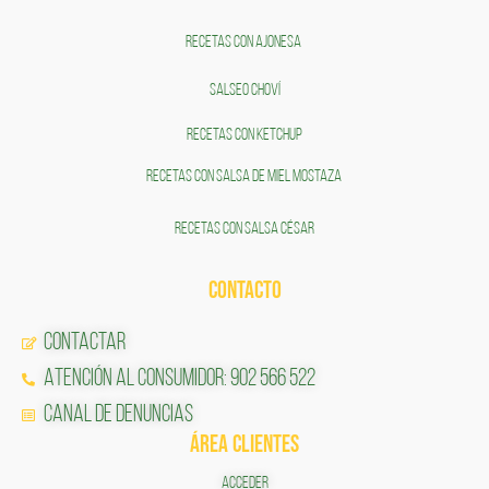
RECETAS CON AJONESA
SALSEO CHOVÍ
RECETAS CON KETCHUP
RECETAS CON SALSA DE MIEL MOSTAZA
RECETAS CON SALSA CÉSAR
CONTACTO
Contactar
Atención al Consumidor: 902 566 522
Canal de Denuncias
ÁREA CLIENTES
ACCEDER