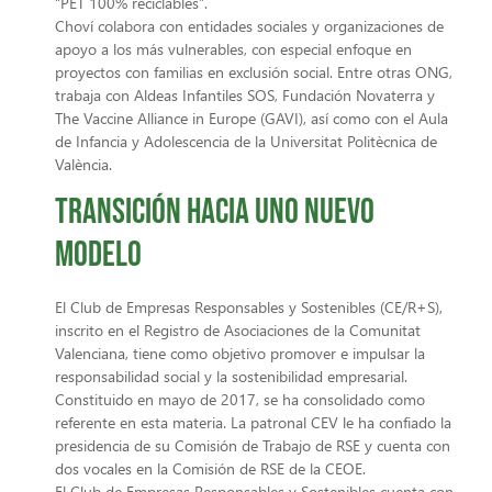
“PET 100% reciclables”.
Choví colabora con entidades sociales y organizaciones de
apoyo a los más vulnerables, con especial enfoque en
proyectos con familias en exclusión social. Entre otras ONG,
trabaja con Aldeas Infantiles SOS, Fundación Novaterra y
The Vaccine Alliance in Europe (GAVI), así como con el Aula
de Infancia y Adolescencia de la Universitat Politècnica de
València.
Transición hacia uno nuevo
modelo
El Club de Empresas Responsables y Sostenibles (CE/R+S),
inscrito en el Registro de Asociaciones de la Comunitat
Valenciana, tiene como objetivo promover e impulsar la
responsabilidad social y la sostenibilidad empresarial.
Constituido en mayo de 2017, se ha consolidado como
referente en esta materia. La patronal CEV le ha confiado la
presidencia de su Comisión de Trabajo de RSE y cuenta con
dos vocales en la Comisión de RSE de la CEOE.
El Club de Empresas Responsables y Sostenibles cuenta con