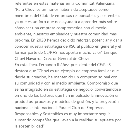
referentes en estas materias en la Comunitat Valenciana.
“Para Choví es un honor haber sido aceptados como
miembros del Club de empresas responsables y sostenibles
ya que es un foro que nos ayudará a aprender más sobre
cómo ser una empresa comprometida con el medio
ambiente, nuestros empleados y nuestra comunidad más
próxima. En 2020 hemos decidido reforzar, potenciar y dar a
conocer nuestra estrategia de RSC al público en general y el
formar parte de CE/R+S nos aporta mucho valor” Enrique
Choví Navarro. Director General de Choví.
En esta línea, Fernando Ibáñez, presidente del CE/R+S,
destaca que “Choví es un ejemplo de empresa familiar que,
desde su creación, ha mantenido un compromiso real con
su comunidad y con el medio ambiente. Compromiso que
se ha integrado en su estrategia de negocio, convirtiéndose
en uno de los factores que han impulsado la innovación en
productos, procesos y modelos de gestión, y la proyección
nacional e internacional. Para el Club de Empresas
Responsables y Sostenibles es muy importante seguir
sumando compañías que llevan a la realidad su apuesta por
la sostenibilidad”.