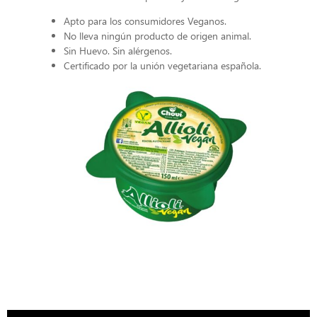
Apto para los consumidores Veganos.
No lleva ningún producto de origen animal.
Sin Huevo. Sin alérgenos.
Certificado por la unión vegetariana española.