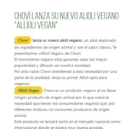
Choví lanza su nuevo alioli vegano
"Allioli Vegan"
Choví
lanza su nuevo alioli vegano
, un alioli elaborado
sin ingredientes de origen animal y con el sabor clásico. Te
presentamos «Allioli Vegan» de Choví.
El movimiento vegano está ganando cada vez mayor
popularidad y difusión en nuestra sociedad.
Por esta razón Choví atendiendo a esta necesidad por una
parte de la sociedad, lanza su primer Allioli apto para
veganos.
Allioli Vegan
Choví es un producto vegano al no llevar
ningún producto de origen animal por lo que cubre la
necesidad que tienen los consumidores veganos que, por
diferentes motivos, no consumen productos de origen
animal.
Este producto se lanzará tanto en el mercado nacional como
internacional donde se espera muy buena acogida.