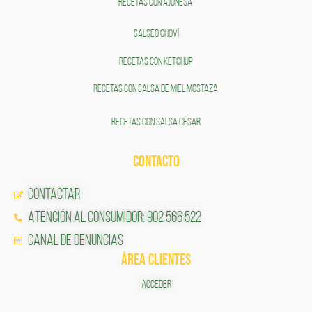
RECETAS CON AJONESA
SALSEO CHOVÍ
RECETAS CON KETCHUP
RECETAS CON SALSA DE MIEL MOSTAZA
RECETAS CON SALSA CÉSAR
CONTACTO
Contactar
Atención al Consumidor: 902 566 522
Canal de Denuncias
ÁREA CLIENTES
ACCEDER