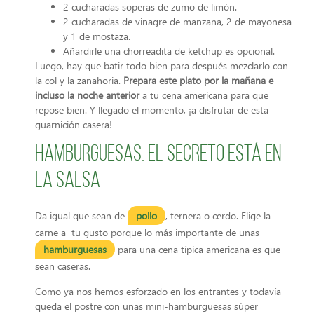
2 cucharadas soperas de zumo de limón.
2 cucharadas de vinagre de manzana, 2 de mayonesa
y 1 de mostaza.
Añardirle una chorreadita de ketchup es opcional.
Luego, hay que batir todo bien para después mezclarlo con
la col y la zanahoria.
Prepara este plato por la mañana e
incluso la noche anterior
a tu cena americana para que
repose bien. Y llegado el momento, ¡a disfrutar de esta
guarnición casera!
Hamburguesas: el secreto está en
la salsa
Da igual que sean de
pollo
, ternera o cerdo. Elige la
carne a tu gusto porque lo más importante de unas
hamburguesas
para una cena típica americana es que
sean caseras.
Como ya nos hemos esforzado en los entrantes y todavía
queda el postre con unas mini-hamburguesas súper