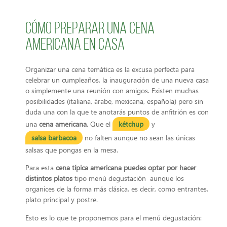
Cómo preparar una cena
americana en casa
Organizar una cena temática es la excusa perfecta para
celebrar un cumpleaños, la inauguración de una nueva casa
o simplemente una reunión con amigos. Existen muchas
posibilidades (italiana, árabe, mexicana, española) pero sin
duda una con la que te anotarás puntos de anfitrión es con
una
cena americana
. Que el
kétchup
y
salsa barbacoa
no falten aunque no sean las únicas
salsas que pongas en la mesa.
Para esta
cena típica
americana puedes optar por hacer
distintos platos
tipo menú degustación aunque los
organices de la forma más clásica, es decir, como entrantes,
plato principal y postre.
Esto es lo que te proponemos para el menú degustación: