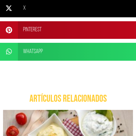
X
Pinterest
WhatsApp
ARTÍCULOS RELACIONADOS