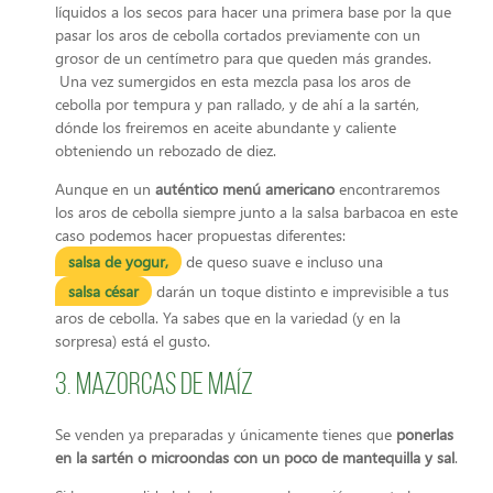
líquidos a los secos para hacer una primera base por la que
pasar los aros de cebolla cortados previamente con un
grosor de un centímetro para que queden más grandes.
Una vez sumergidos en esta mezcla pasa los aros de
cebolla por tempura y pan rallado, y de ahí a la sartén,
dónde los freiremos en aceite abundante y caliente
obteniendo un rebozado de diez.
Aunque en un
auténtico
menú americano
encontraremos
los aros de cebolla siempre junto a la salsa barbacoa en este
caso podemos hacer propuestas diferentes:
salsa de yogur,
de queso suave e incluso una
salsa césar
darán un toque distinto e imprevisible a tus
aros de cebolla. Ya sabes que en la variedad (y en la
sorpresa) está el gusto.
3. Mazorcas de maíz
Se venden ya preparadas y únicamente tienes que
ponerlas
en la sartén o microondas con un poco de mantequilla y sal
.