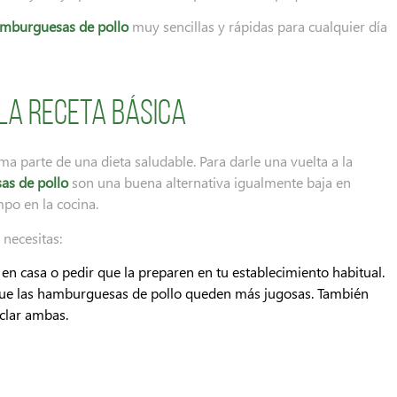
mburguesas de pollo
muy sencillas y rápidas para cualquier día
la receta básica
a parte de una dieta saludable. Para darle una vuelta a la
s de pollo
son una buena alternativa igualmente baja en
mpo en la cocina.
s
necesitas:
 en casa o pedir que la preparen en tu establecimiento habitual.
ue las hamburguesas de pollo queden más jugosas. También
zclar ambas.