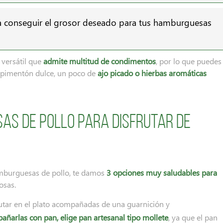
a conseguir el grosor deseado para tus hamburguesas
versátil que
admite multitud de condimentos
, por lo que puedes
 pimentón dulce, un poco de
ajo picado o hierbas aromáticas
as de pollo para disfrutar de
hamburguesas de pollo, te damos
3 opciones muy saludables para
osas.
utar en el plato acompañadas de una guarnición y
pañarlas con pan, elige pan artesanal tipo mollete
, ya que el pan