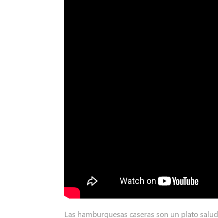
Las hamburguesas caseras son un plato saluda