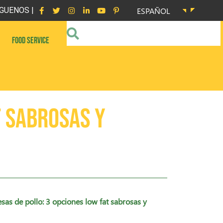
GUENOS |
ESPAÑOL
FOOD SERVICE
t sabrosas y
s de pollo: 3 opciones low fat sabrosas y