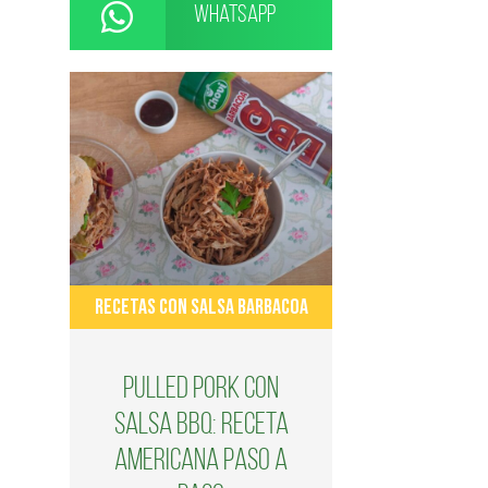
WhatsApp
RECETAS CON SALSA BARBACOA
Pulled Pork con
salsa BBQ: receta
americana paso a