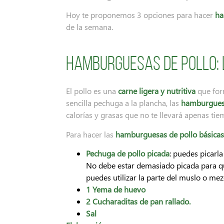
Hoy te proponemos 3 opciones para hacer
ha
de la semana.
Hamburguesas de pollo: 
El pollo es una
carne ligera y nutritiva
que form
sencilla pechuga a la plancha, las
hamburguesa
calorías y grasas que no te llevará apenas tie
Para hacer las
hamburguesas de pollo básica
Pechuga de pollo picada
: puedes picarla
No debe estar demasiado picada para q
puedes utilizar la parte del muslo o me
1 Yema de huevo
2 Cucharaditas de pan rallado.
Sal