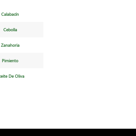
Calabacín
Cebolla
Zanahoria
Pimiento
eite De Oliva