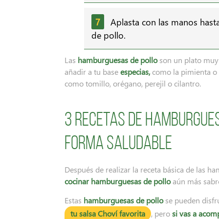
Aplasta con las manos hast
de pollo.
Las
hamburguesas de pollo
son un plato muy 
añadir a tu base
especias,
como la pimienta o
como tomillo, orégano, perejil o cilantro.
3 recetas de hamburgues
forma saludable
Después de realizar la receta básica de las 
cocinar hamburguesas de pollo
aún más sabr
Estas
hamburguesas de pollo
se pueden disfr
tu salsa Choví favorita
, pero
si vas a acom