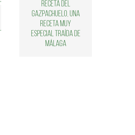
Receta del
gazpachuelo, una
receta muy
especial traída de
Málaga