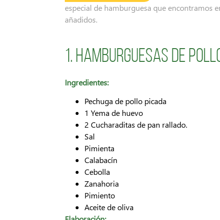
especial de hamburguesa que encontramos en
añadidos.
1. Hamburguesas de poll
Ingredientes:
Pechuga de pollo picada
1 Yema de huevo
2 Cucharaditas de pan rallado.
Sal
Pimienta
Calabacín
Cebolla
Zanahoria
Pimiento
Aceite de oliva
Elaboración: