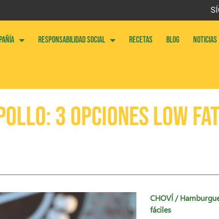
SÍ
PAÑÍA
RESPONSABILIDAD SOCIAL
RECETAS
BLOG
NOTICIAS
ollo: 3 opciones low fa
CHOVÍ
/ Hamburguesa
fáciles