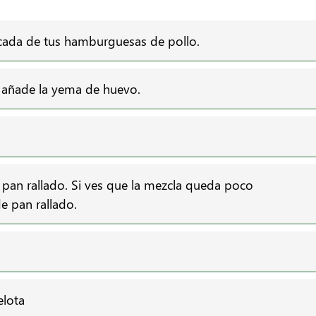
icada de tus hamburguesas de pollo.
y añade la yema de huevo.
 pan rallado. Si ves que la mezcla queda poco
 pan rallado.
elota