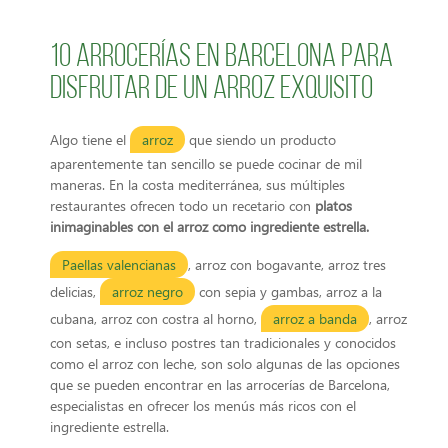
10 arrocerías en Barcelona para
disfrutar de un arroz exquisito
Algo tiene el
arroz
que siendo un producto
aparentemente tan sencillo se puede cocinar de mil
maneras. En la costa mediterránea, sus múltiples
restaurantes ofrecen todo un recetario con
platos
inimaginables con el arroz como ingrediente estrella.
Paellas valencianas
, arroz con bogavante, arroz tres
delicias,
arroz negro
con sepia y gambas, arroz a la
cubana, arroz con costra al horno,
arroz a banda
, arroz
con setas, e incluso postres tan tradicionales y conocidos
como el arroz con leche, son solo algunas de las opciones
que se pueden encontrar en las arrocerías de Barcelona,
especialistas en ofrecer los menús más ricos con el
ingrediente estrella.