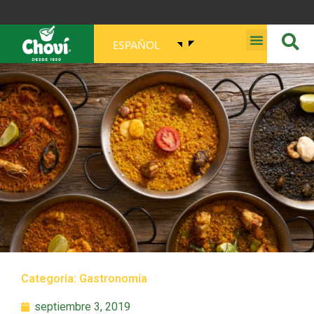
ESPAÑOL
MISIÓN, VISIÓN, PROPÓSITO Y VALORES
Categoría:
Gastronomía
septiembre 3, 2019