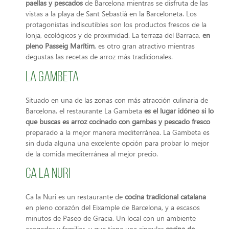
paellas y pescados
de Barcelona mientras se disfruta de las
vistas a la playa de Sant Sebastià en la Barceloneta. Los
protagonistas indiscutibles son los productos frescos de la
lonja, ecológicos y de proximidad. La terraza del Barraca,
en
pleno Passeig Marítim
, es otro gran atractivo mientras
degustas las recetas de arroz más tradicionales.
La Gambeta
Situado en una de las zonas con más atracción culinaria de
Barcelona, el restaurante La Gambeta
es el lugar idóneo si lo
que buscas es arroz cocinado con gambas y pescado fresco
preparado a la mejor manera mediterránea. La Gambeta es
sin duda alguna una excelente opción para probar lo mejor
de la comida mediterránea al mejor precio.
Ca la Nuri
Ca la Nuri es un restaurante de
cocina tradicional catalana
en pleno corazón del Eixample de Barcelona, y a escasos
minutos de Paseo de Gracia. Un local con un ambiente
acogedor y familiar, y que tiene una singular
cocina de