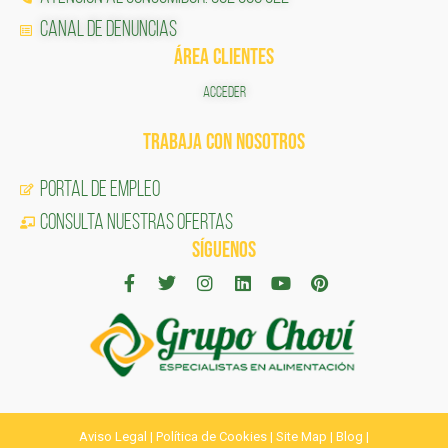
Canal de Denuncias
ÁREA CLIENTES
ACCEDER
TRABAJA CON NOSOTROS
Portal de Empleo
CONSULTA NUESTRAS OFERTAS
SÍGUENOS
Aviso Legal
|
Política de Cookies
|
Site Map
|
Blog
|