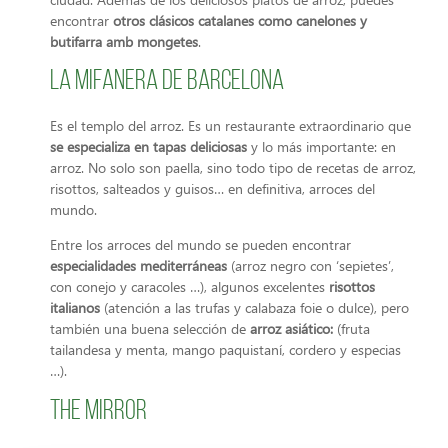
encontrar
otros clásicos catalanes como canelones y
butifarra amb mongetes
.
La Mifanera de Barcelona
Es el templo del arroz. Es un restaurante extraordinario que
se especializa en tapas deliciosas
y lo más importante: en
arroz. No solo son paella, sino todo tipo de recetas de arroz,
risottos, salteados y guisos… en definitiva, arroces del
mundo.
Entre los arroces del mundo se pueden encontrar
especialidades mediterráneas
(arroz negro con ‘sepietes’,
con conejo y caracoles …), algunos excelentes
risottos
italianos
(atención a las trufas y calabaza foie o dulce), pero
también una buena selección de
arroz asiático:
(fruta
tailandesa y menta, mango paquistaní, cordero y especias
…).
The Mirror