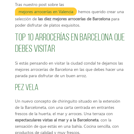
Tras nuestro post sobre las
mejores arrocerías en Valencia
hemos querido crear una
selección de
las diez mejores arrocerías de Barcelona
para
poder disfrutar de platos exquisitos.
Top 10 arrocerías en Barcelona que
debes visitar
Si estás pensando en visitar la ciudad condal te dejamos las
mejores arrocerías de Barcelona en las que debes hacer una
parada para disfrutar de un buen arroz.
Pez Vela
Un nuevo concepto de chiringuito situado en la extensión
de la Barceloneta, con una carta centrada en entrantes
frescos de la huerta, el mar y arroces. Una terraza con
espectaculares vistas al mar y a la Barceloneta
, con la
sensación de que estás en una bahía. Cocina sencilla, con
productos de calidad y muy frescos.