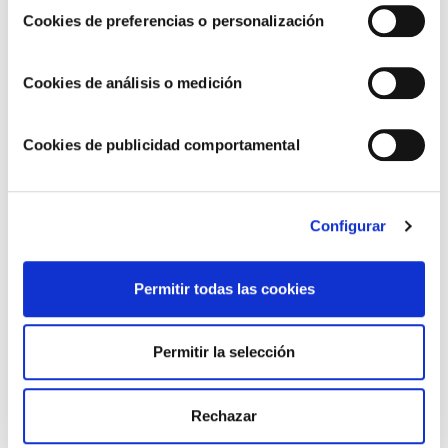
¿Ya tienes claro en qué arrocería de Barcelona vas a reservar
Cookies de preferencias o personalización
mesa?
Disfruta de los mejores platos elaborados con base
de arroz y explora nuevos sabores y experiencias culinarias.
Cookies de análisis o medición
Cookies de publicidad comportamental
Configurar
Permitir todas las cookies
Permitir la selección
Rechazar