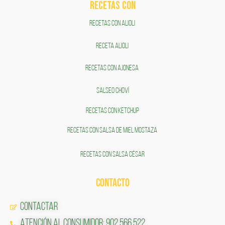
RECETAS COn
RECETAS CON ALIOLI
RECETA ALIOLI
RECETAS CON AJONESA
SALSEO CHOVÍ
RECETAS CON KETCHUP
RECETAS CON SALSA DE MIEL MOSTAZA
RECETAS CON SALSA CÉSAR
CONTACTO
Contactar
Atención al Consumidor: 902 566 522