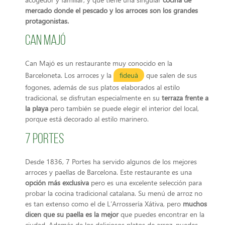
mercado donde el pescado y los arroces son los grandes
protagonistas.
Can Majó
Can Majó es un restaurante muy conocido en la
Barceloneta. Los arroces y la
fideuà
que salen de sus
fogones, además de sus platos elaborados al estilo
tradicional, se disfrutan especialmente en su
terraza frente a
la playa
pero también se puede elegir el interior del local,
porque está decorado al estilo marinero.
7 Portes
Desde 1836, 7 Portes ha servido algunos de los mejores
arroces y paellas de Barcelona. Este restaurante es una
opción más exclusiva
pero es una excelente selección para
probar la cocina tradicional catalana. Su menú de arroz no
es tan extenso como el de L’Arrossería Xátiva, pero
muchos
dicen que su paella es la mejor
que puedes encontrar en la
ciudad. Además de los deliciosos platos de arroz, puedes