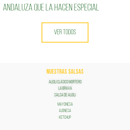
andaluza que la hacen especial
VER TODOS
NUESTRAS SALSAS
ALIOLI CLÁSICO MORTERO
LA BRAVA
SALSA DE ALIOLI
MAYONESA
AJONESA
KETCHUP