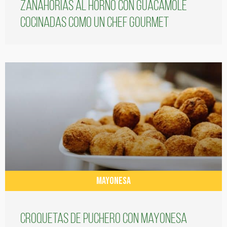
Zanahorias al horno con guacamole
cocinadas como un chef gourmet
MAYONESA
Croquetas de puchero con Mayonesa