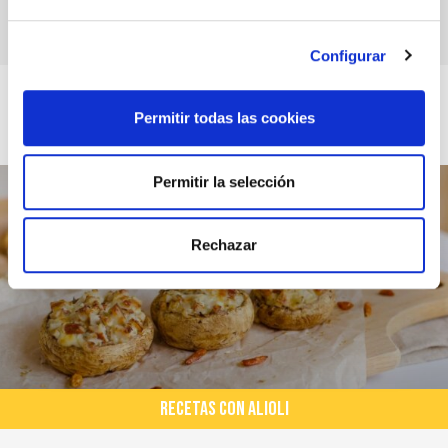
Receta de bacalao gratinado con alioli
Configurar
Permitir todas las cookies
Permitir la selección
Rechazar
RECETAS CON ALIOLI