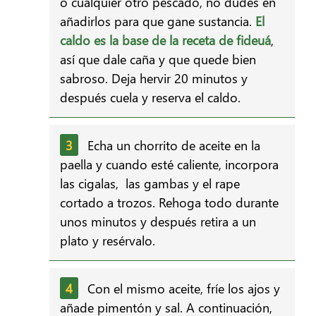
o cualquier otro pescado, no dudes en
añadirlos para que gane sustancia.
El
caldo es la base de la receta de fideuá
,
así que dale caña y que quede bien
sabroso. Deja hervir 20 minutos y
después cuela y reserva el caldo.
Echa un chorrito de aceite en la
paella y cuando esté caliente, incorpora
las cigalas, las gambas y el rape
cortado a trozos. Rehoga todo durante
unos minutos y después retira a un
plato y resérvalo.
Con el mismo aceite, fríe los ajos y
añade pimentón y sal. A continuación,