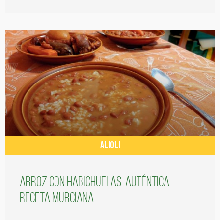
ALIOLI
Arroz con habichuelas: auténtica
receta murciana