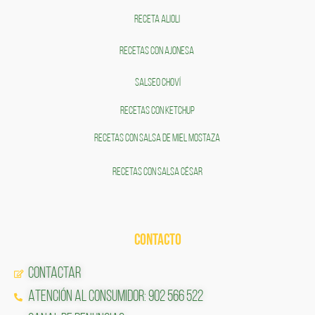
RECETA ALIOLI
RECETAS CON AJONESA
SALSEO CHOVÍ
RECETAS CON KETCHUP
RECETAS CON SALSA DE MIEL MOSTAZA
RECETAS CON SALSA CÉSAR
CONTACTO
Contactar
Atención al Consumidor: 902 566 522