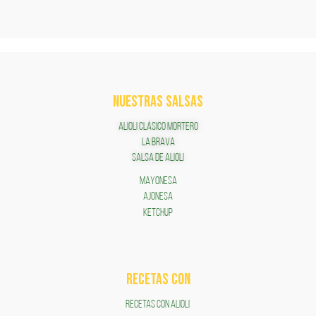
NUESTRAS SALSAS
ALIOLI CLÁSICO MORTERO
LA BRAVA
SALSA DE ALIOLI
MAYONESA
AJONESA
KETCHUP
RECETAS COn
RECETAS CON ALIOLI