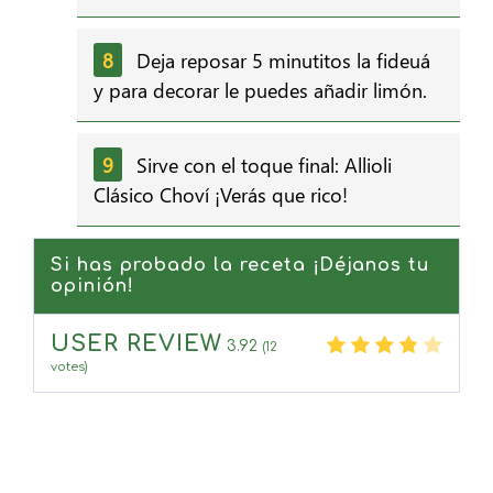
Deja reposar 5 minutitos la fideuá
y para decorar le puedes añadir limón.
Sirve con el toque final: Allioli
Clásico Choví ¡Verás que rico!
Si has probado la receta ¡Déjanos tu
opinión!
USER REVIEW
3.92
(
12
votes)