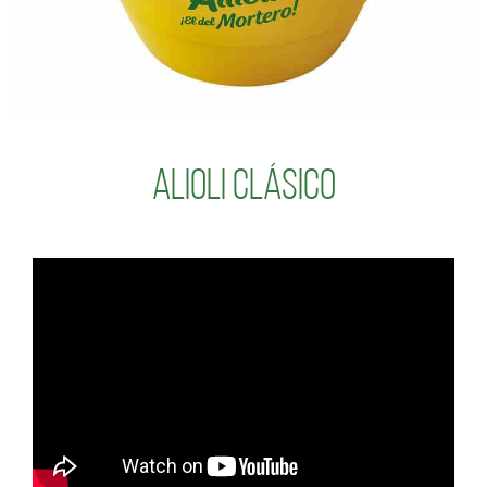
Alioli Clásico