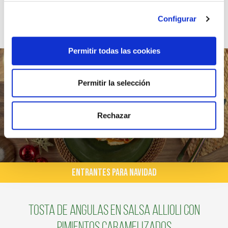
Configurar
Permitir todas las cookies
Permitir la selección
Rechazar
ENTRANTES PARA NAVIDAD
Tosta de angulas en salsa allioli con
pimientos caramelizados