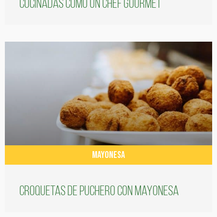
cocinadas como un chef gourmet
MAYONESA
Croquetas de puchero con Mayonesa