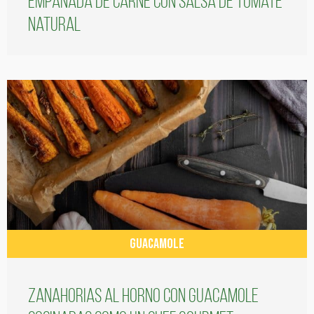
Empanada de carne con salsa de tomate
natural
GUACAMOLE
Zanahorias al horno con guacamole