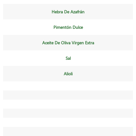
Hebra De Azafrán
Pimentón Dulce
Aceite De Oliva Virgen Extra
Sal
Alioli