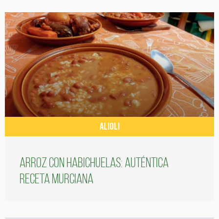
ALIOLI
Arroz con habichuelas: auténtica
receta murciana