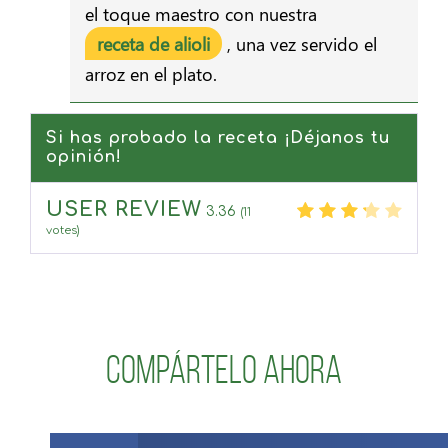
el toque maestro con nuestra
receta de alioli
, una vez servido el
arroz en el plato.
Si has probado la receta ¡Déjanos tu
opinión!
USER REVIEW
3.36
(
11
votes)
Compártelo ahora