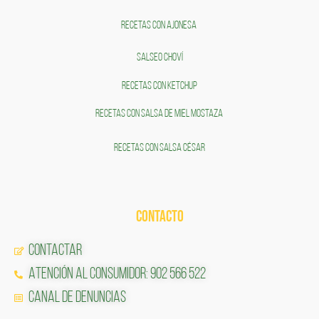
RECETAS CON AJONESA
SALSEO CHOVÍ
RECETAS CON KETCHUP
RECETAS CON SALSA DE MIEL MOSTAZA
RECETAS CON SALSA CÉSAR
CONTACTO
Contactar
Atención al Consumidor: 902 566 522
Canal de Denuncias