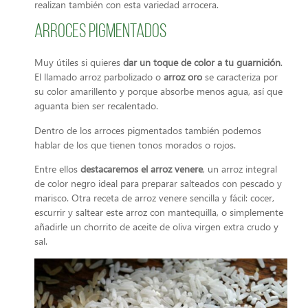
realizan también con esta variedad arrocera.
Arroces pigmentados
Muy útiles si quieres
dar un toque de color a tu guarnición
.
El llamado arroz parbolizado o
arroz oro
se caracteriza por
su color amarillento y porque absorbe menos agua, así que
aguanta bien ser recalentado.
Dentro de los arroces pigmentados también podemos
hablar de los que tienen tonos morados o rojos.
Entre ellos
destacaremos el arroz venere
, un arroz integral
de color negro ideal para preparar salteados con pescado y
marisco. Otra receta de arroz venere sencilla y fácil: cocer,
escurrir y saltear este arroz con mantequilla, o simplemente
añadirle un chorrito de aceite de oliva virgen extra crudo y
sal.