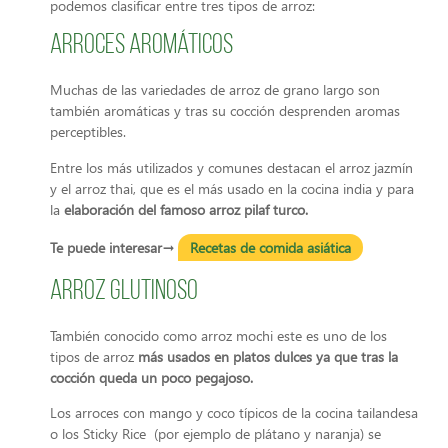
podemos clasificar entre tres tipos de arroz:
Arroces aromáticos
Muchas de las variedades de arroz de grano largo son
también aromáticas y tras su cocción desprenden aromas
perceptibles.
Entre los más utilizados y comunes destacan el arroz jazmín
y el arroz thai, que es el más usado en la cocina india y para
la
elaboración del famoso arroz pilaf turco.
Te puede interesar→
Recetas de comida asiática
Arroz glutinoso
También conocido como arroz mochi este es uno de los
tipos de arroz
más usados en platos dulces ya que tras la
cocción queda un poco pegajoso.
Los arroces con mango y coco típicos de la cocina tailandesa
o los Sticky Rice (por ejemplo de plátano y naranja) se