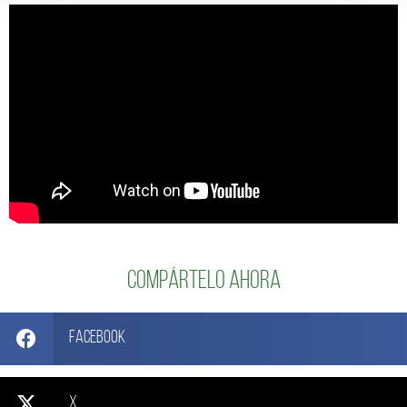
Compártelo ahora
Facebook
X