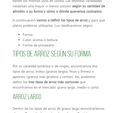
tienen los mismos usos en cocina. Las distintas variedades
necesitan una mayor o menor cocción
según su cantidad de
almidón o su forma y cómo o dónde queramos cocinarlos.
A continuación
vamos a definir los tipos de arroz
y para qué
platos podemos utilizarlos. Los clasificaremos según:
Forma
Color, aroma o textura
Forma de procesarlo
Tipos de arroz según su forma
Por su variedad botánica o de origen, encontramos dos
tipos de arroz: índico (granos largos, finos y firmes) o
japónico (granos más gruesos y cortos). Así, podemos
definir los
tres tipos de arroz más comunes
que
encontramos en el mercado: grano largo, medio o corto.
Arroz Largo
Dentro de los tipos de arroz de grano largo encontraríamos