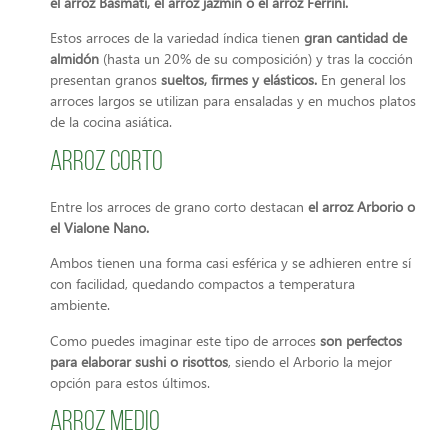
el arroz Basmati, el arroz jazmín o el arroz Ferrini.
Estos arroces de la variedad índica tienen
gran cantidad de
almidón
(hasta un 20% de su composición) y tras la cocción
presentan granos
sueltos, firmes y elásticos.
En general los
arroces largos se utilizan para ensaladas y en muchos platos
de la cocina asiática.
Arroz Corto
Entre los arroces de grano corto destacan
el arroz Arborio o
el Vialone Nano.
Ambos tienen una forma casi esférica y se adhieren entre sí
con facilidad, quedando compactos a temperatura
ambiente.
Como puedes imaginar este tipo de arroces
son perfectos
para elaborar sushi o risottos
, siendo el Arborio la mejor
opción para estos últimos.
Arroz Medio