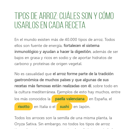
Tipos de arroz: cuáles son y cómo
usarlos en cada receta
En el mundo existen más de 40.000 tipos de arroz. Todos
ellos son fuente de energía,
fortalecen el sistema
inmunológico y ayudan a hacer la digestión
, además de ser
bajos en grasa y ricos en sodio y de aportar hidratos de
carbono y proteínas de origen vegetal.
No es casualidad que
el arroz forme parte de la tradición
gastronómica de muchos países y que algunas de sus
recetas más famosas están realizadas con él
, sobre todo en
la cultura mediterránea. Ejemplos de esto hay muchos, entre
los más conocidos la
paella valenciana
en España, el
risotto
en Italia o el
sushi
en Japón.
Todos los arroces son la semilla de una misma planta, la
Oryza Sativa. Sin embargo, no todos los tipos de arroz