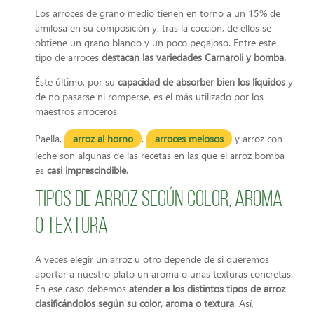
Los arroces de grano medio tienen en torno a un 15% de
amilosa en su composición y, tras la cocción, de ellos se
obtiene un grano blando y un poco pegajoso. Entre este
tipo de arroces
destacan las variedades Carnaroli y bomba.
Éste último, por su
capacidad de absorber bien los líquidos
y
de no pasarse ni romperse, es el más utilizado por los
maestros arroceros.
Paella,
arroz al horno
,
arroces melosos
y arroz con
leche son algunas de las recetas en las que el arroz bomba
es
casi imprescindible.
Tipos de arroz según color, aroma
o textura
A veces elegir un arroz u otro depende de si queremos
aportar a nuestro plato un aroma o unas texturas concretas.
En ese caso debemos
atender a los distintos tipos de arroz
clasificándolos según su color, aroma o textura
. Así,