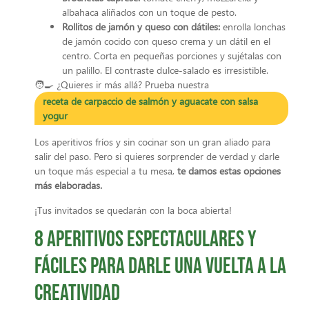
albahaca aliñados con un toque de pesto.
Rollitos de jamón y queso con dátiles:
enrolla lonchas
de jamón cocido con queso crema y un dátil en el
centro. Corta en pequeñas porciones y sujétalas con
un palillo. El contraste dulce-salado es irresistible.
🧑‍🍳 ¿Quieres ir más allá? Prueba nuestra
receta de carpaccio de salmón y aguacate con salsa
yogur
Los aperitivos fríos y sin cocinar son un gran aliado para
salir del paso. Pero si quieres sorprender de verdad y darle
un toque más especial a tu mesa,
te damos estas opciones
más elaboradas.
¡Tus invitados se quedarán con la boca abierta!
8 aperitivos espectaculares y
fáciles para darle una vuelta a la
creatividad