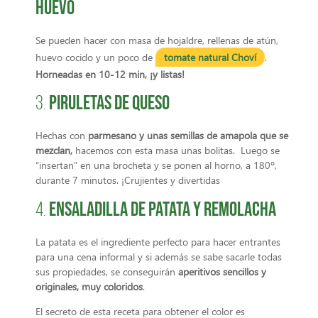
huevo
Se pueden hacer con masa de hojaldre, rellenas de atún,
huevo cocido y un poco de
tomate natural Choví
.
Horneadas en 10-12 min, ¡y listas!
Piruletas de queso
3.
Hechas con
parmesano y unas semillas de amapola que se
mezclan,
hacemos con esta masa unas bolitas. Luego se
“insertan” en una brocheta y se ponen al horno, a 180º,
durante 7 minutos. ¡Crujientes y divertidas
Ensaladilla de patata y remolacha
4.
La patata es el ingrediente perfecto para hacer entrantes
para una cena informal y si además se sabe sacarle todas
sus propiedades, se conseguirán
aperitivos sencillos y
originales, muy coloridos
.
El secreto de esta receta para obtener el color es