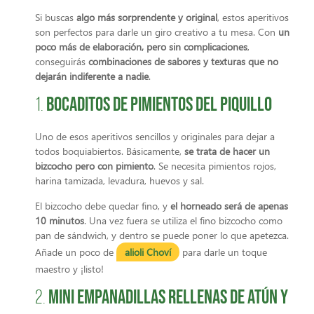
Si buscas
algo más sorprendente y original
, estos aperitivos
son perfectos para darle un giro creativo a tu mesa. Con
un
poco más de elaboración, pero sin complicaciones
,
conseguirás
combinaciones de sabores y texturas que no
dejarán indiferente a nadie
.
Bocaditos de pimientos del piquillo
1.
Uno de esos aperitivos sencillos y originales para dejar a
todos boquiabiertos. Básicamente,
se trata de hacer un
bizcocho pero con pimiento
. Se necesita pimientos rojos,
harina tamizada, levadura, huevos y sal.
El bizcocho debe quedar fino, y
el horneado será de apenas
10 minutos
. Una vez fuera se utiliza el fino bizcocho como
pan de sándwich, y dentro se puede poner lo que apetezca.
Añade un poco de
alioli Choví
para darle un toque
maestro y ¡listo!
Mini empanadillas rellenas de atún y
2.