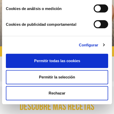
Cookies de análisis o medición
Cookies de publicidad comportamental
Configurar
RECETAS CON SALSA BRAVA
Permitir todas las cookies
Patatas bravas: la receta auténtica
Permitir la selección
Rechazar
Descubre más recetas