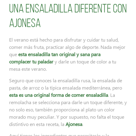
Una ensaladilla diferente con
Ajonesa
El verano está hecho para disfrutar y cuidar tu salud,
comer más fruta, practicar algo de deporte. Nada mejor
que
esta ensaladilla tan original y sana para
complacer tu paladar
y darle un toque de color a tu
mesa este verano.
Seguro que conoces la ensaladilla rusa, la ensalada de
pasta, de arroz o la típica ensalada mediterránea, pero
esta es una original forma de comer ensaladilla
. La
remolacha se selecciona para darle un toque diferente, y
no solo eso, también proporciona al plato un color
morado muy peculiar. Y por supuesto, no falta el toque
distintivo en esta receta, la
Ajonesa
.
Aquí tienes los ingredientes que necesitarás y la