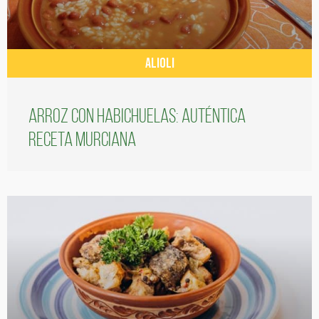
ALIOLI
Arroz con habichuelas: auténtica
receta murciana