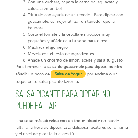
Con una cuchara, separa la carne del aguacate y
colócala en un bol
Tritúralo con ayuda de un tenedor. Para dipear con
guacamole, es mejor utilizar un tenedor que la
batidora.
Corta el tomate y la cebolla en trocitos muy
pequeños y añádelos a tu salsa para dipear.
Machaca el ajo negro
Mezcla con el resto de ingredientes
Añade un chorrito de limón, aceite y sal a tu gusto
Para terminar tu
salsa de guacamole para dipear
, puedes
añadir un poco de
Salsa de Yogur
por encima o un
toque de tu salsa picante favorita.
Salsa picante para dipear: no
puede faltar
Una
salsa más atrevida con un toque picante
no puede
faltar a la hora de dipear. Esta deliciosa receta es sencillísima
y el nivel de picante lo eliges tú.