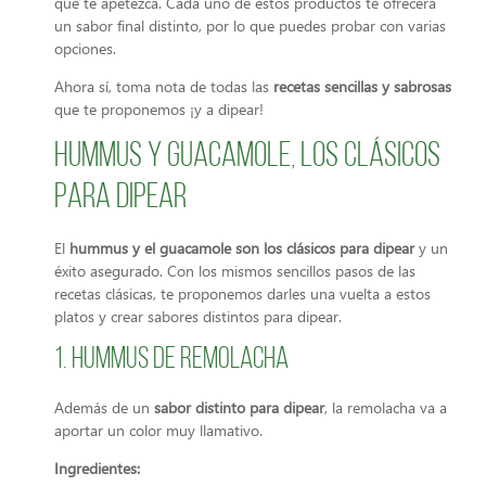
que te apetezca. Cada uno de estos productos te ofrecerá
un sabor final distinto, por lo que puedes probar con varias
opciones.
Ahora sí, toma nota de todas las
recetas sencillas y sabrosas
que te proponemos ¡y a dipear!
Hummus y guacamole, los clásicos
para dipear
El
hummus y el guacamole
son los clásicos para dipear
y un
éxito asegurado. Con los mismos sencillos pasos de las
recetas clásicas, te proponemos darles una vuelta a estos
platos y crear sabores distintos para dipear.
1. Hummus de remolacha
Además de un
sabor distinto para dipear
, la remolacha va a
aportar un color muy llamativo.
Ingredientes: