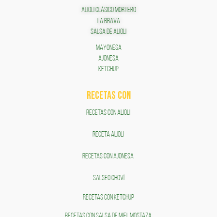
ALIOLI CLÁSICO MORTERO
LA BRAVA
SALSA DE ALIOLI
MAYONESA
AJONESA
KETCHUP
RECETAS COn
RECETAS CON ALIOLI
RECETA ALIOLI
RECETAS CON AJONESA
SALSEO CHOVÍ
RECETAS CON KETCHUP
RECETAS CON SALSA DE MIEL MOSTAZA