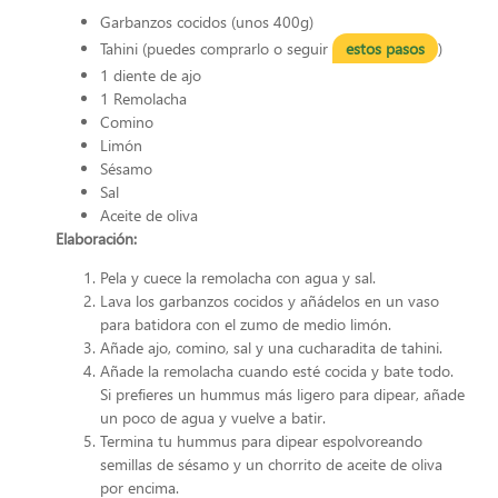
Garbanzos cocidos (unos 400g)
Tahini (puedes comprarlo o seguir
estos pasos
)
1 diente de ajo
1 Remolacha
Comino
Limón
Sésamo
Sal
Aceite de oliva
Elaboración:
Pela y cuece la remolacha con agua y sal.
Lava los garbanzos cocidos y añádelos en un vaso
para batidora con el zumo de medio limón.
Añade ajo, comino, sal y una cucharadita de tahini.
Añade la remolacha cuando esté cocida y bate todo.
Si prefieres un hummus más ligero para dipear, añade
un poco de agua y vuelve a batir.
Termina tu hummus para dipear espolvoreando
semillas de sésamo y un chorrito de aceite de oliva
por encima.