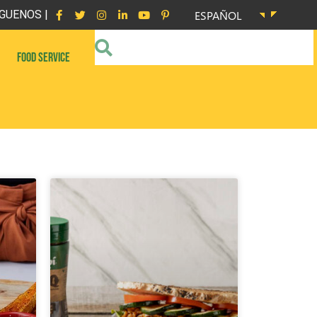
GUENOS |
ESPAÑOL
FOOD SERVICE