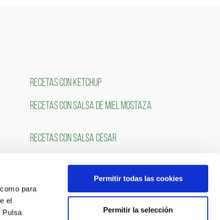
RECETAS CON KETCHUP
RECETAS CON SALSA DE MIEL MOSTAZA
RECETAS CON SALSA CÉSAR
Permitir todas las cookies
OS
SÍGUENOS
́ como para
e el
Permitir la selección
. Pulsa