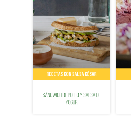
RECETAS CON SALSA CÉSAR
Sándwich de pollo y salsa de
yogur