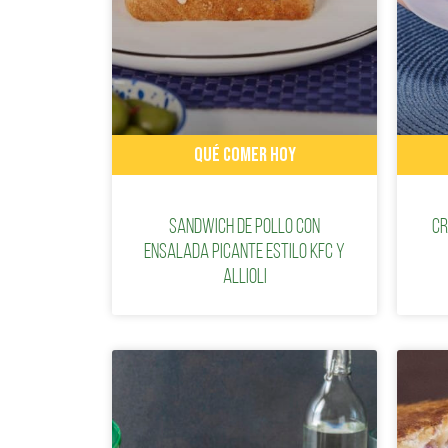
QUÉ COMER HOY
Sandwich de pollo con
Cr
ensalada picante estilo KFC y
Allioli