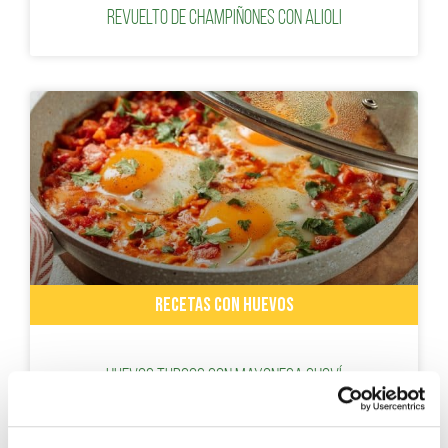
Revuelto de champiñones con alioli
RECETAS CON HUEVOS
Huevos turcos con mayonesa Choví