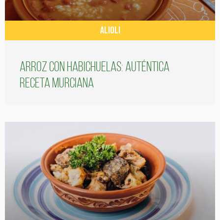
ALIOLI
Arroz con habichuelas: auténtica
receta murciana