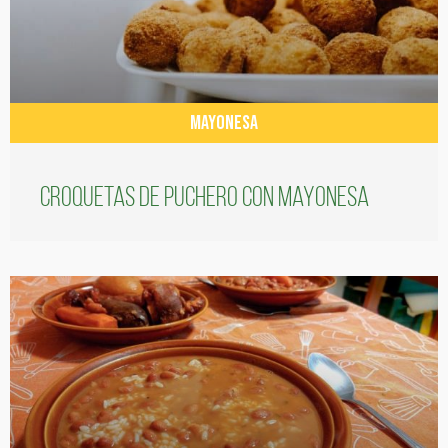
MAYONESA
Croquetas de puchero con Mayonesa