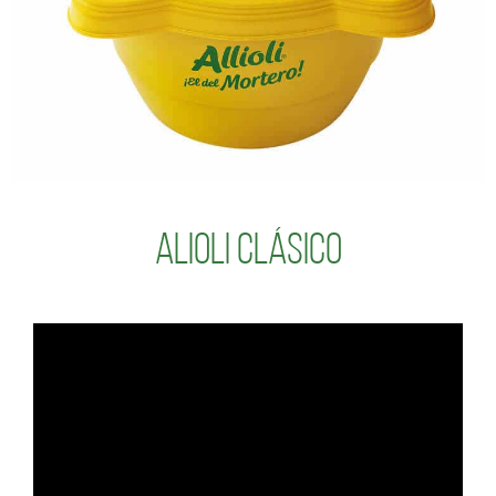
Alioli Clásico