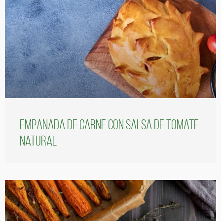
Empanada de carne con salsa de tomate
natural