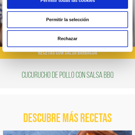
Permitir todas las cookies
Permitir la selección
Rechazar
RECETAS CON SALSA BARBACOA
Cucurucho de pollo con salsa BBQ
Descubre más recetas