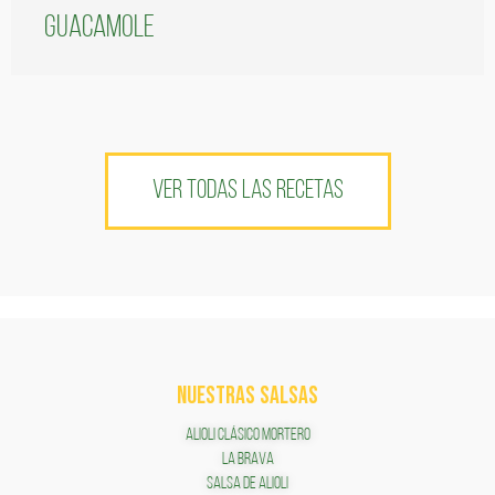
guacamole
VER TODAS LAS RECETAS
NUESTRAS SALSAS
ALIOLI CLÁSICO MORTERO
LA BRAVA
SALSA DE ALIOLI