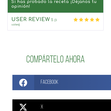
Si has probado la receta ¡Déjanos tu
opinión!
USER REVIEW
5
(
3
votes)
Compártelo ahora
Facebook
X