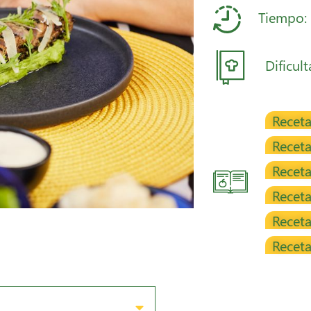
Tiempo:
Dificul
Receta
Recet
Receta
Receta
Recet
Receta