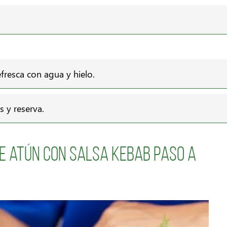
efresca con agua y hielo.
s y reserva.
de atún con Salsa Kebab paso a