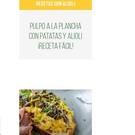
RECETAS CON ALIOLI
Pulpo a la plancha
con patatas y alioli
¡Receta fácil!