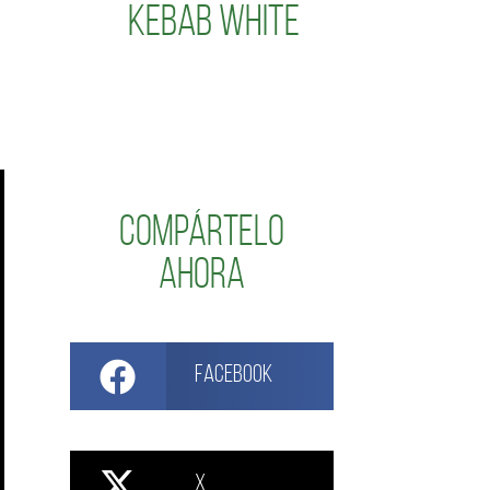
Kebab White
Compártelo
ahora
Facebook
X