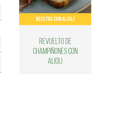
RECETAS CON ALIOLI
Revuelto de
champiñones con
alioli