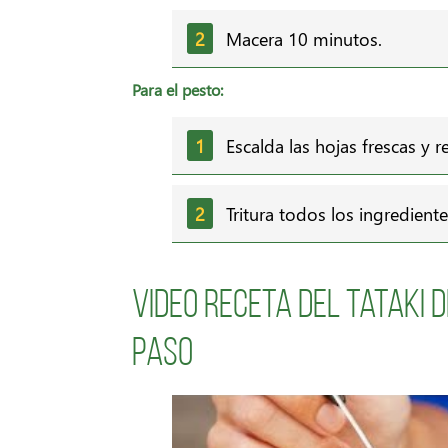
Macera 10 minutos.
Para el pesto:
Escalda las hojas frescas y r
Tritura todos los ingrediente
Video receta del Tataki 
paso