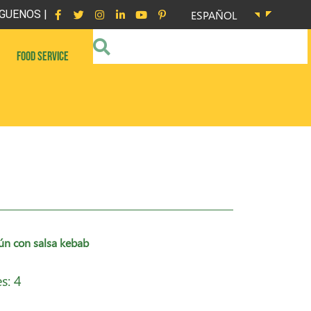
GUENOS |
ESPAÑOL
FOOD SERVICE
tún con salsa kebab
s: 4