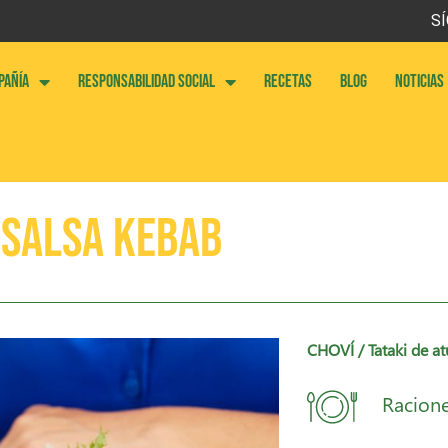
SÍ
PAÑÍA
RESPONSABILIDAD SOCIAL
RECETAS
BLOG
NOTICIAS
 salsa kebab
CHOVÍ
/ Tataki de a
Racione