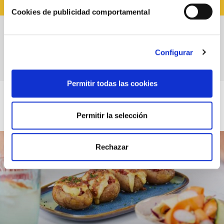
ENTRANTES PARA NAVIDAD
Cookies de publicidad comportamental
Carpaccio de higos con jamón, foie y
Configurar
parmesano
Permitir todas las cookies
Permitir la selección
Rechazar