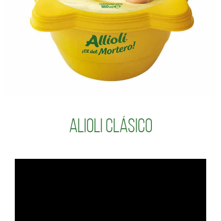
Alioli Clásico