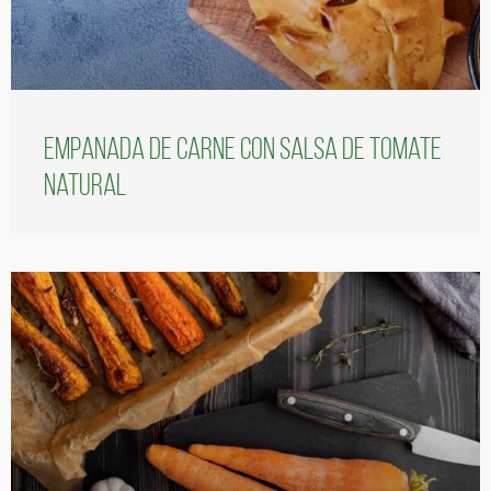
Empanada de carne con salsa de tomate
natural