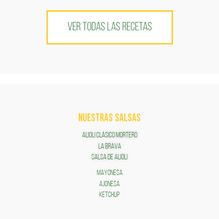
VER TODAS LAS RECETAS
NUESTRAS SALSAS
ALIOLI CLÁSICO MORTERO
LA BRAVA
SALSA DE ALIOLI
MAYONESA
AJONESA
KETCHUP