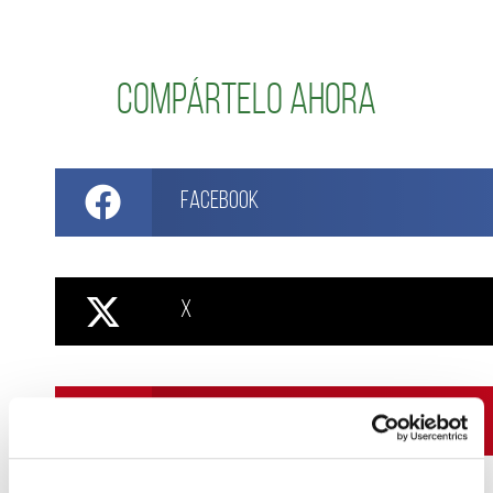
Compártelo ahora
Facebook
X
Pinterest