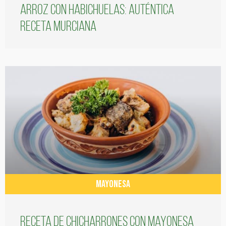
Arroz con habichuelas: auténtica
receta murciana
MAYONESA
Receta de chicharrones con mayonesa