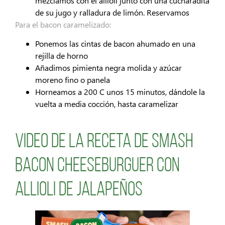
mezclamos con el allioli junto con una cucharadita
de su jugo y ralladura de limón. Reservamos
Para el bacon caramelizado:
Ponemos las cintas de bacon ahumado en una
rejilla de horno
Añadimos pimienta negra molida y azúcar
moreno fino o panela
Horneamos a 200 C unos 15 minutos, dándole la
vuelta a media cocción, hasta caramelizar
Video de la receta de Smash
bacon Cheeseburguer con
allioli de jalapeños