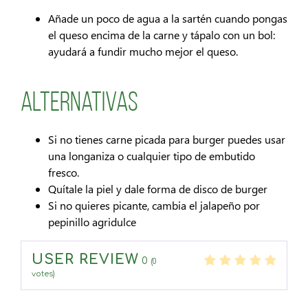
Añade un poco de agua a la sartén cuando pongas
el queso encima de la carne y tápalo con un bol:
ayudará a fundir mucho mejor el queso.
Alternativas
Si no tienes carne picada para burger puedes usar
una longaniza o cualquier tipo de embutido
fresco.
Quítale la piel y dale forma de disco de burger
Si no quieres picante, cambia el jalapeño por
pepinillo agridulce
USER REVIEW
0
(
0
votes)