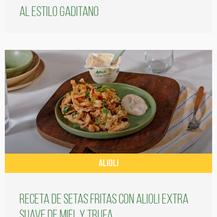
al estilo gaditano
ALIOLI
Receta de setas fritas con alioli extra
suave de miel y trufa