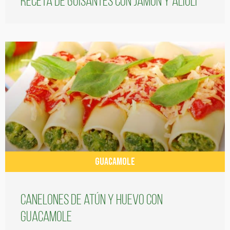
Receta de guisantes con jamón y alioli
GUACAMOLE
Canelones de atún y huevo con
guacamole