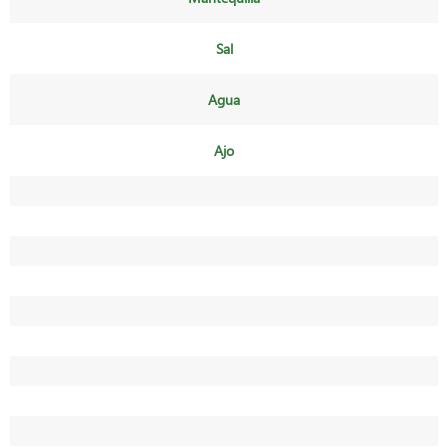
Sal
Agua
Ajo