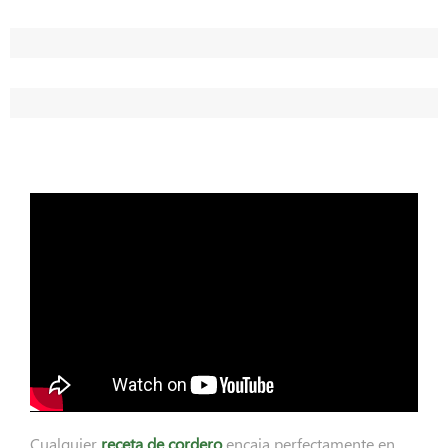
Cualquier
receta de cordero
encaja perfectamente en