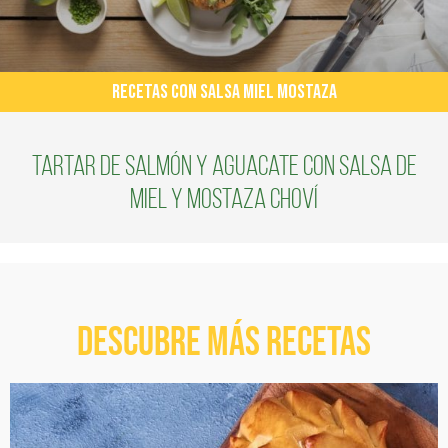
RECETAS CON SALSA MIEL MOSTAZA
Tartar de salmón y aguacate con salsa de
miel y mostaza Choví
Descubre más recetas