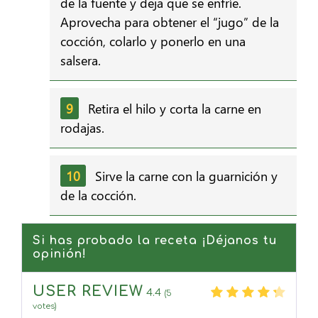
de la fuente y deja que se enfríe.
Aprovecha para obtener el “jugo” de la
cocción, colarlo y ponerlo en una
salsera.
Retira el hilo y corta la carne en
rodajas.
Sirve la carne con la guarnición y
de la cocción.
Si has probado la receta ¡Déjanos tu
opinión!
USER REVIEW
4.4
(
5
votes)