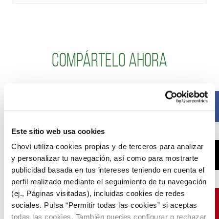
Compártelo ahora
Facebook
Este sitio web usa cookies
Choví utiliza cookies propias y de terceros para analizar
X
y personalizar tu navegación, así como para mostrarte
publicidad basada en tus intereses teniendo en cuenta el
perfil realizado mediante el seguimiento de tu navegación
(ej., Páginas visitadas), incluidas cookies de redes
Pinterest
sociales. Pulsa “Permitir todas las cookies” si aceptas
todas las cookies. También puedes configurar o rechazar