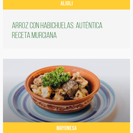
ALIOLI
Arroz con habichuelas: auténtica
receta murciana
MAYONESA