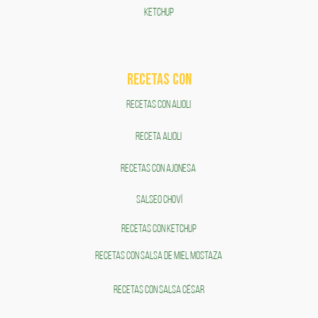
KETCHUP
RECETAS COn
RECETAS CON ALIOLI
RECETA ALIOLI
RECETAS CON AJONESA
SALSEO CHOVÍ
RECETAS CON KETCHUP
RECETAS CON SALSA DE MIEL MOSTAZA
RECETAS CON SALSA CÉSAR