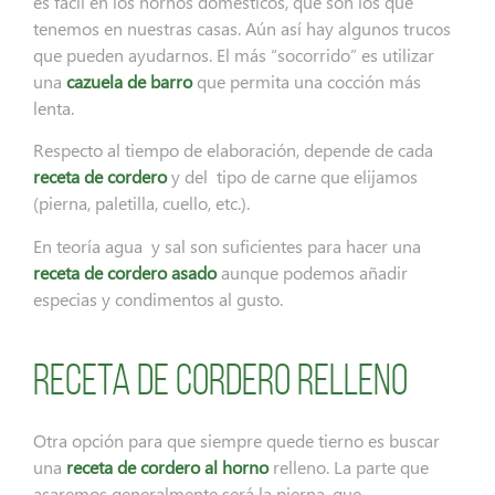
es fácil en los hornos domésticos, que son los que
tenemos en nuestras casas. Aún así hay algunos trucos
que pueden ayudarnos. El más “socorrido” es utilizar
una
cazuela de barro
que permita una cocción más
lenta.
Respecto al tiempo de elaboración, depende de cada
receta de cordero
y del tipo de carne que elijamos
(pierna, paletilla, cuello, etc.).
En teoría agua y sal son suficientes para hacer una
receta de cordero asado
aunque podemos añadir
especias y condimentos al gusto.
Receta de cordero relleno
Otra opción para que siempre quede tierno es buscar
una
receta de cordero al horno
relleno. La parte que
asaremos generalmente será la pierna, que