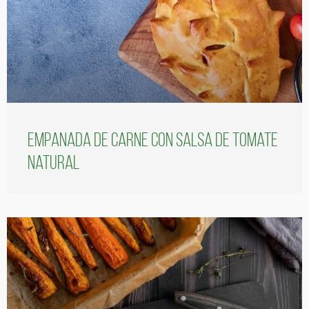
Empanada de carne con salsa de tomate
natural