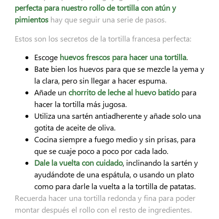
perfecta para nuestro rollo de tortilla con atún y
pimientos
hay que seguir una serie de pasos.
Estos son los secretos de la tortilla francesa perfecta:
Escoge
huevos frescos
para hacer una tortilla
.
Bate bien los huevos para que se mezcle la yema y
la clara, pero sin llegar a hacer espuma.
Añade un
chorrito de leche
al huevo batido
para
hacer la tortilla más jugosa.
Utiliza una sartén antiadherente y añade solo una
gotita de aceite de oliva.
Cocina siempre a fuego medio y sin prisas, para
que se cuaje poco a poco por cada lado.
Dale la vuelta con cuidado
, inclinando la sartén y
ayudándote de una espátula, o usando un plato
como para darle la vuelta a la tortilla de patatas.
Recuerda hacer una tortilla redonda y fina para poder
montar después el rollo con el resto de ingredientes.