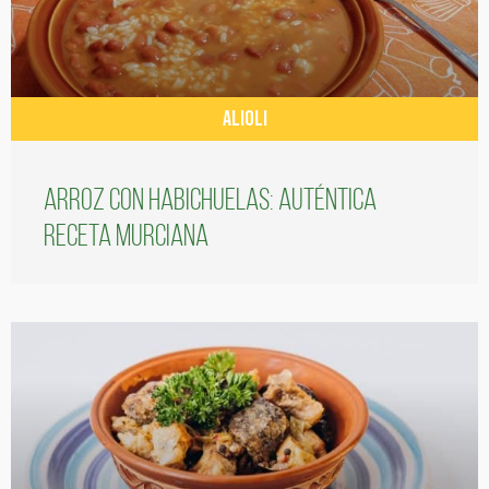
ALIOLI
Arroz con habichuelas: auténtica
receta murciana