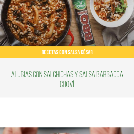
RECETAS CON SALSA CÉSAR
Alubias con salchichas y Salsa Barbacoa
Choví