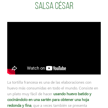
Salsa César
La tortilla francesa es una de las elaboraciones con
huevo más consumidas en todo el mundo. Consiste en
un plato muy fácil de hacer
usando huevo batido y
cocinándolo en una sartén para obtener una hoja
redonda y fina
, que a veces también se presenta