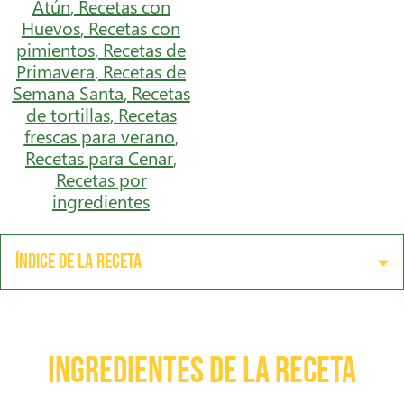
Atún
,
Recetas con
Huevos
,
Recetas con
pimientos
,
Recetas de
Primavera
,
Recetas de
Semana Santa
,
Recetas
de tortillas
,
Recetas
frescas para verano
,
Recetas para Cenar
,
Recetas por
ingredientes
Índice de la receta
Ingredientes de la receta