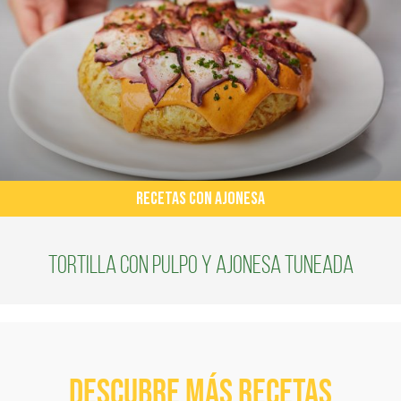
RECETAS CON AJONESA
Tortilla con Pulpo y Ajonesa Tuneada
Descubre más recetas