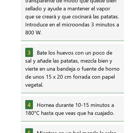
transparente de modo que quede bien
sellado y ayude a mantener el vapor
que se creará y que cocinará las patatas.
Introduce en el microondas 3 minutos a
800 W.
Bate los huevos con un poco de
sal y añade las patatas, mezcla bien y
vierte en una bandeja o fuente de horno
de unos 15 x 20 cm forrada con papel
vegetal.
Hornea durante 10-15 minutos a
180°C hasta que veas que ha cuajado.
Mientras en un bol mezcla la salsa