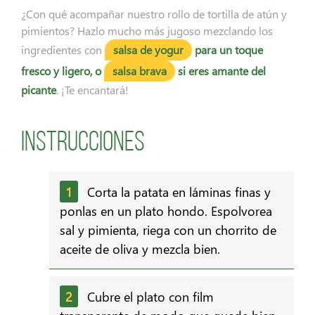
¿Con qué acompañar nuestro rollo de tortilla de atún y
pimientos? Hazlo mucho más jugoso mezclando los
ingredientes con
salsa de yogur
para un toque
fresco y ligero, o
salsa brava
si eres amante del
picante
. ¡Te encantará!
Instrucciones
Corta la patata en láminas finas y
ponlas en un plato hondo. Espolvorea
sal y pimienta, riega con un chorrito de
aceite de oliva y mezcla bien.
Cubre el plato con film