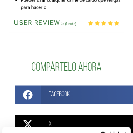
para hacerlo
USER REVIEW
5
(
1
vote)
Compártelo ahora
Facebook
X