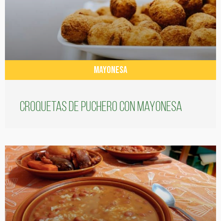
MAYONESA
Croquetas de puchero con Mayonesa