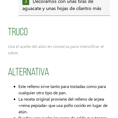
Decoramos con unas tiras de
aguacate y unas hojas de cilantro más
Truco
Usa el aceite del atún en conserva para intensificar el
sabor.
Alternativa
Este relleno sirve tanto para tostadas como para
cualquier otro tipo de pan.
La receta original proviene del relleno de arpea
«reina pepiada» que usa pollo cocido en lugar de
atún.
Puedes usar cualquier carne de caldo que tengas