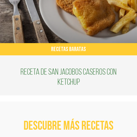
RECETAS BARATAS
Receta de san jacobos caseros con
ketchup
Descubre más recetas