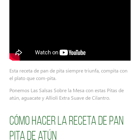
Esta receta de pan de pita siempre triunfa, compita con
el plato que com-pita.
Ponemos Las Salsas Sobre la Mesa con estas Pitas de
atún, aguacate y Allioli Extra Suave de Cilantro.
Cómo hacer la receta de pan
pita de atún