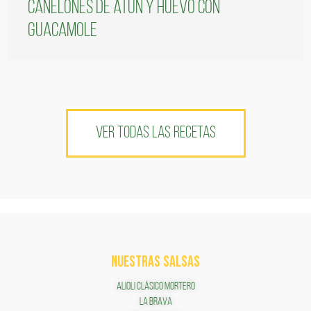
Canelones de atún y huevo con
guacamole
VER TODAS LAS RECETAS
NUESTRAS SALSAS
ALIOLI CLÁSICO MORTERO
LA BRAVA